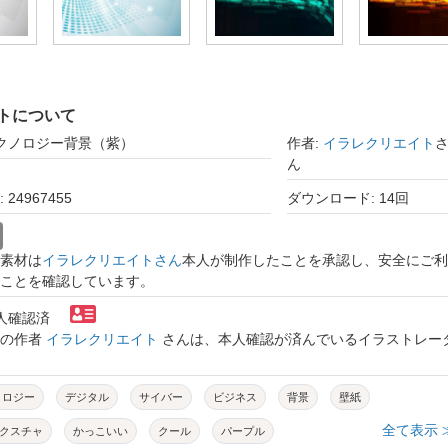
トについて
テクノロジー背景（紫）
作者:
イラレクリエイト
ん
24967455
ダウンロード: 14回
素材は
イラレクリエイトさん
本人が制作したことを承認し、安全にご利
ことを確認しています。
本人確認済
トの作者
イラレクリエイト
さんは、本人確認が済んでいるイラストレー
ノロジー
デジタル
サイバー
ビジネス
背景
壁紙
全て表示 
クスチャ
かっこいい
クール
パープル