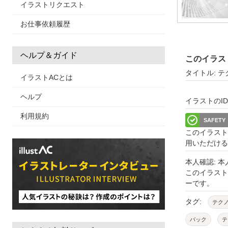
イラストリクエスト
お仕事依頼履歴
ヘルプ＆ガイド
このイラス
タイトル: 
イラストACとは
ヘルプ
イラストのID: 
利用規約
SAFETY
このイラスト
用いただける
本人確認: 
このイラス
ーです。
タグ:
テク
バック
テ