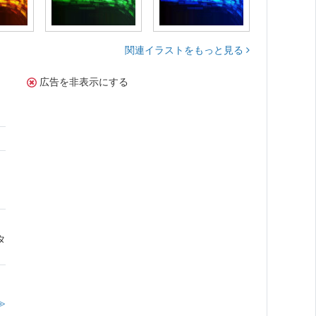
関連イラストをもっと見る
広告を非表示にする
さ
タ
≫