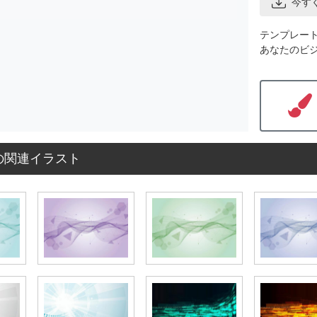
今す
テンプレー
あなたのビ
の関連イラスト