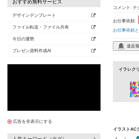
おすすめ無料サービス
コメント: テ
デザインテンプレート
お仕事依頼:
ファイル転送・ファイル共有
お仕事依頼と
今日の運勢
違反
プレゼン資料作成AI
イラレク
広告を非表示にする
イラストAC
人気キーワード（タグ）