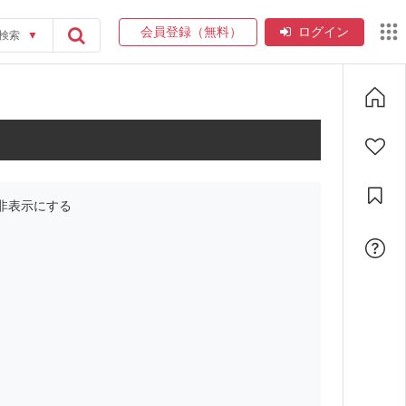
会員登録（無料）
ログイン
検索
▼
非表示にする