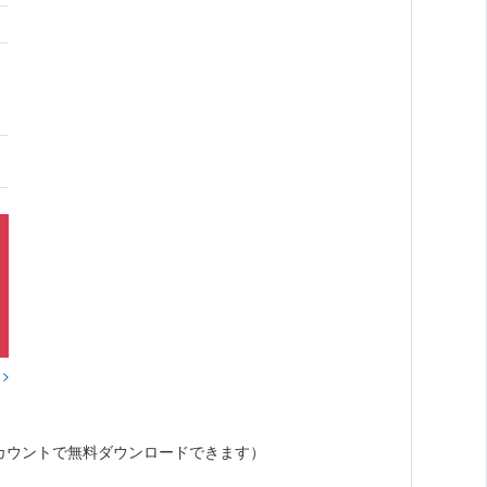
？
カウントで無料ダウンロードできます）