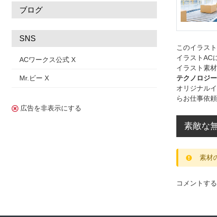
ブログ
SNS
このイラス
イラストAC
ACワークス公式 X
イラスト素材
Mr.ビー X
テクノロジー
オリジナルイ
らお仕事依頼
広告を非表示にする
素敵な
素材
コメントする