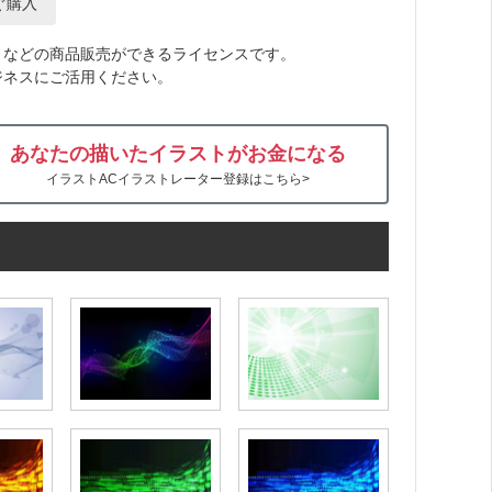
ぐ購入
トなどの商品販売ができるライセンスです。
ジネスにご活用ください。
あなたの描いたイラストがお金になる
イラストACイラストレーター登録はこちら>