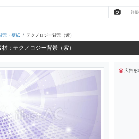
詳細
背景・壁紙
テクノロジー背景（紫）
素材：テクノロジー背景（紫）
広告を