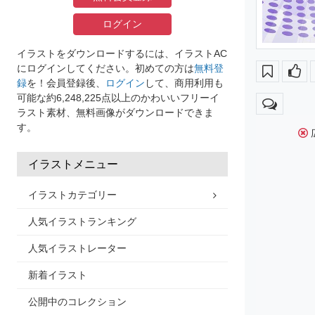
ログイン
イラストをダウンロードするには、イラストAC
にログインしてください。初めての方は
無料登
録
を！会員登録後、
ログイン
して、商用利用も
可能な約6,248,225点以上のかわいいフリーイ
ラスト素材、無料画像がダウンロードできま
す。
イラストメニュー
イラストカテゴリー
人気イラストランキング
人気イラストレーター
新着イラスト
公開中のコレクション