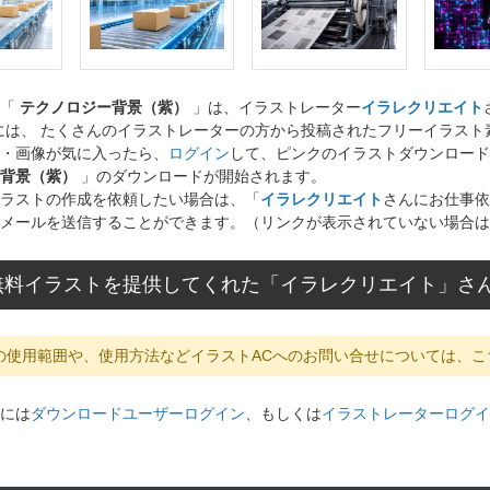
ト「
テクノロジー背景（紫）
」は、イラストレーター
イラレクリエイト
には、 たくさんのイラストレーターの方から投稿されたフリーイラス
・画像が気に入ったら、
ログイン
して、ピンクのイラストダウンロード
背景（紫）
」のダウンロードが開始されます。
ラストの作成を依頼したい場合は、「
イラレクリエイト
さんにお仕事依
メールを送信することができます。（リンクが表示されていない場合は
無料イラストを提供してくれた「イラレクリエイト」さ
の使用範囲や、使用方法などイラストACへのお問い合せについては、こ
には
ダウンロードユーザーログイン
、もしくは
イラストレーターログイ