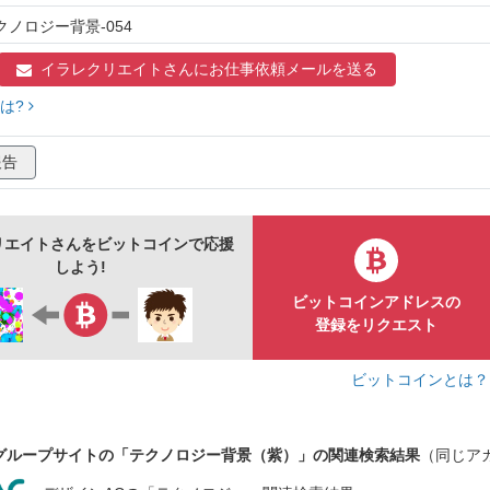
クノロジー背景-054
イラレクリエイトさんに
お仕事依頼メールを送る
は?
報告
リエイトさんをビットコインで応援
しよう!
ビットコインアドレスの
登録をリクエスト
ビットコインとは
グループサイトの「テクノロジー背景（紫）」の関連検索結果
（同じア