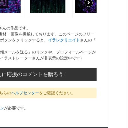
さんの作品です。
ト素材・画像を掲載しております。このページのフリー
ボタンをクリックすると、
イラレクリエイト
さんの「
頼メールを送る」のリンクや、プロフィールページか
イラストレーターさんが非表示の設定中です）
んに応援のコメントを贈ろう！
ちらの
ヘルプセンター
をご確認ください。
ン
が必要です。