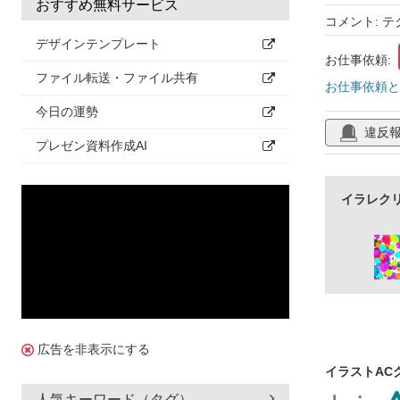
おすすめ無料サービス
コメント: テ
デザインテンプレート
お仕事依頼:
ファイル転送・ファイル共有
お仕事依頼と
今日の運勢
違反
プレゼン資料作成AI
イラレク
広告を非表示にする
イラストAC
人気キーワード（タグ）