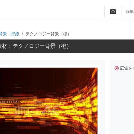
詳細
背景・壁紙
テクノロジー背景（橙）
素材：テクノロジー背景（橙）
広告を