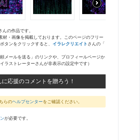
さんの作品です。
ト素材・画像を掲載しております。このページのフリー
ボタンをクリックすると、
イラレクリエイト
さんの「
頼メールを送る」のリンクや、プロフィールページか
イラストレーターさんが非表示の設定中です）
んに応援のコメントを贈ろう！
ちらの
ヘルプセンター
をご確認ください。
ン
が必要です。