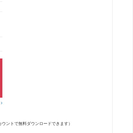
？
カウントで無料ダウンロードできます）