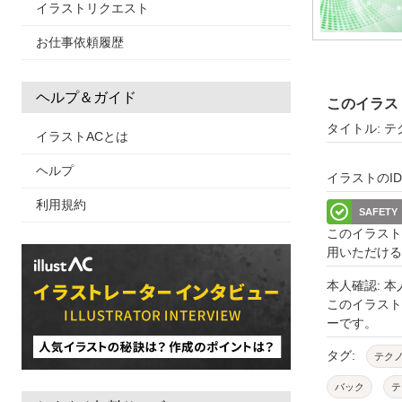
イラストリクエスト
お仕事依頼履歴
ヘルプ＆ガイド
このイラス
タイトル: 
イラストACとは
ヘルプ
イラストのID: 
利用規約
SAFETY
このイラスト
用いただける
本人確認: 
このイラス
ーです。
タグ:
テク
バック
テ