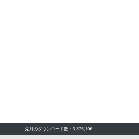
先月のダウンロード数：3,576,106