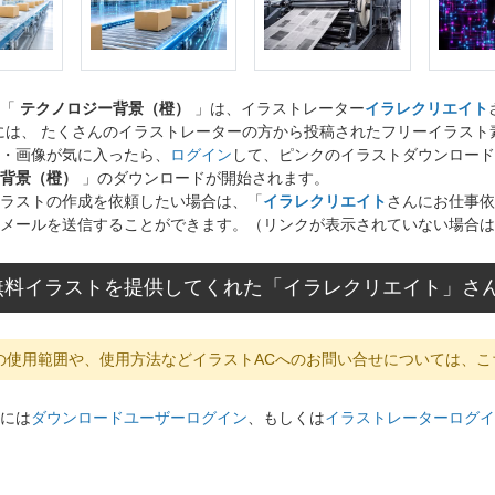
ト「
テクノロジー背景（橙）
」は、イラストレーター
イラレクリエイト
には、 たくさんのイラストレーターの方から投稿されたフリーイラス
・画像が気に入ったら、
ログイン
して、ピンクのイラストダウンロード
背景（橙）
」のダウンロードが開始されます。
ラストの作成を依頼したい場合は、「
イラレクリエイト
さんにお仕事依
メールを送信することができます。（リンクが表示されていない場合は
無料イラストを提供してくれた「イラレクリエイト」さ
の使用範囲や、使用方法などイラストACへのお問い合せについては、こ
には
ダウンロードユーザーログイン
、もしくは
イラストレーターログイ