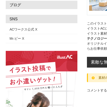
ブログ
SNS
このイラス
イラストAC
ACワークス公式 X
イラスト素材
Mr.ビー X
テクノロジー
オリジナルイ
らお仕事依頼
素敵な
素材
コメントする