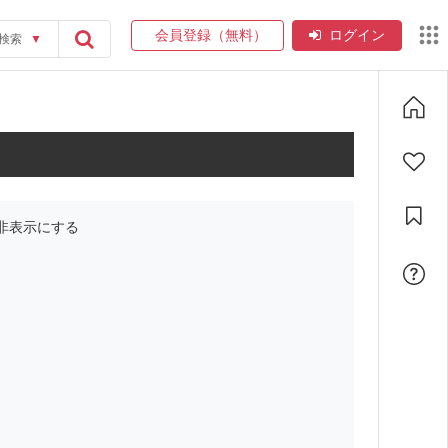
会員登録（無料）
ログイン
検索
▼
非表示にする