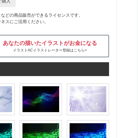
ぐ購入
トなどの商品販売ができるライセンスです。
ジネスにご活用ください。
あなたの描いたイラストがお金になる
イラストACイラストレーター登録はこちら>