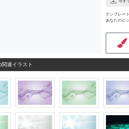
今す
テンプレー
あなたのビ
の関連イラスト