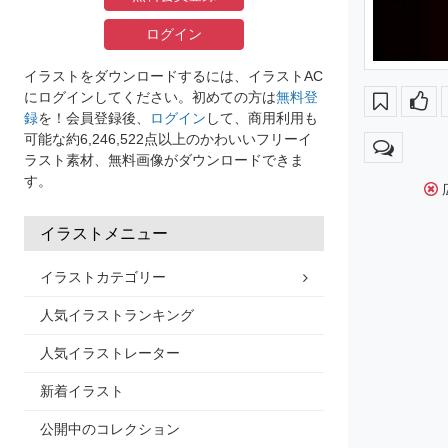
ログイン
イラストをダウンロードするには、イラストAC
にログインしてください。初めての方は
無料登
録
を！会員登録後、
ログイン
して、商用利用も
可能な約6,246,522点以上のかわいいフリーイ
ラスト素材、無料画像がダウンロードできま
す。
イラストメニュー
イラストカテゴリー
人気イラストランキング
人気イラストレーター
新着イラスト
公開中のコレクション