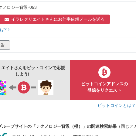
クノロジー背景-053
イラレクリエイトさんに
お仕事依頼メールを送る
は?
報告
リエイトさんをビットコインで応援
しよう!
ビットコインアドレスの
登録をリクエスト
ビットコインとは
グループサイトの「テクノロジー背景（橙）」の関連検索結果
（同じア