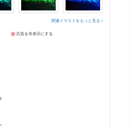
関連イラストをもっと見る
広告を非表示にする
さ
タ
≫