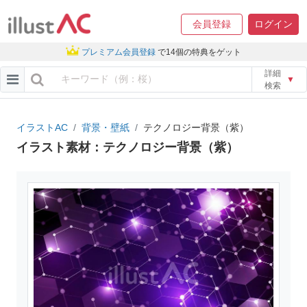
会員登録
ログイン
プレミアム会員登録
で14個の特典をゲット
詳細
▼
検索
イラストAC
背景・壁紙
テクノロジー背景（紫）
イラスト素材：テクノロジー背景（紫）