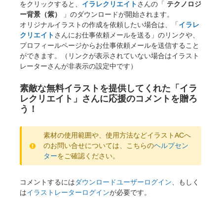
をクリックすると、
イラレクリエイト
さんの「
テクノロジ
ー背景（紫）
」のダウンロードが開始されます。
オリジナルイラストの作成を依頼したい場合は、「
イラレ
クリエイト
さんにお仕事依頼メールを送る」のリンクや、
プロフィールページからお仕事依頼メールを送信すること
ができます。（リンクが表示されていない場合はイラスト
レーターさんが非表示の設定中です）
素敵な無料イラストを提供してくれた「イラ
レクリエイト」さんに応援のコメントを贈ろ
う！
素材の使用範囲や、使用方法などイラストACへ
のお問い合せについては、こちらの
ヘルプセン
ター
をご確認ください。
コメントするには
ダウンロードユーザーログイン
、もしく
は
イラストレーターログイン
が必要です。