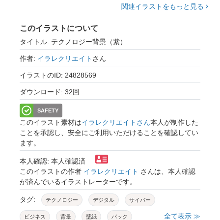
関連イラストをもっと見る
このイラストについて
タイトル: テクノロジー背景（紫）
作者:
イラレクリエイト
さん
イラストのID: 24828569
ダウンロード: 32回
SAFETY
このイラスト素材は
イラレクリエイトさん
本人が制作した
ことを承認し、安全にご利用いただけることを確認してい
ます。
本人確認: 本人確認済
このイラストの作者
イラレクリエイト
さんは、本人確認
が済んでいるイラストレーターです。
タグ:
テクノロジー
デジタル
サイバー
全て表示 ≫
ビジネス
背景
壁紙
バック