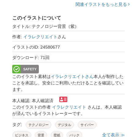
関連イラストをもっと見る
このイラストについて
タイトル: テクノロジー背景（紫）
作者:
イラレクリエイト
さん
イラストのID: 24580677
ダウンロード: 71回
SAFETY
このイラスト素材は
イラレクリエイトさん
本人が制作した
ことを承認し、安全にご利用いただけることを確認してい
ます。
本人確認: 本人確認済
このイラストの作者
イラレクリエイト
さんは、本人確認
が済んでいるイラストレーターです。
タグ:
テクノロジー
デジタル
サイバー
全て表示 ≫
ビジネス
背景
壁紙
バック