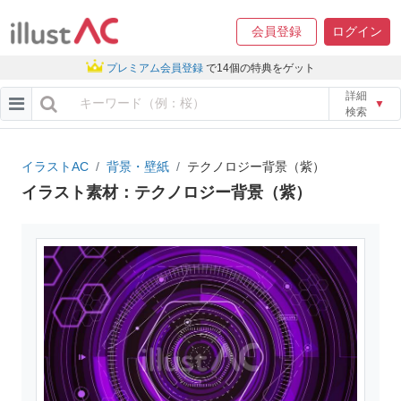
会員登録
ログイン
プレミアム会員登録
で14個の特典をゲット
詳細
▼
検索
イラストAC
背景・壁紙
テクノロジー背景（紫）
イラスト素材：テクノロジー背景（紫）