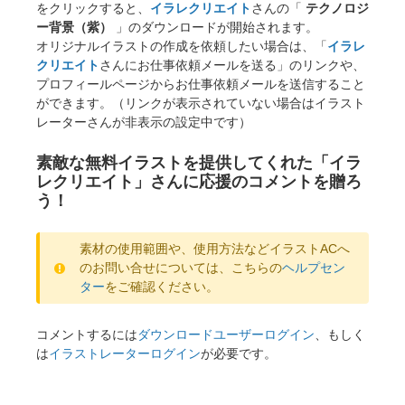
をクリックすると、
イラレクリエイト
さんの「
テクノロジ
ー背景（紫）
」のダウンロードが開始されます。
オリジナルイラストの作成を依頼したい場合は、「
イラレ
クリエイト
さんにお仕事依頼メールを送る」のリンクや、
プロフィールページからお仕事依頼メールを送信すること
ができます。（リンクが表示されていない場合はイラスト
レーターさんが非表示の設定中です）
素敵な無料イラストを提供してくれた「イラ
レクリエイト」さんに応援のコメントを贈ろ
う！
素材の使用範囲や、使用方法などイラストACへ
のお問い合せについては、こちらの
ヘルプセン
ター
をご確認ください。
コメントするには
ダウンロードユーザーログイン
、もしく
は
イラストレーターログイン
が必要です。