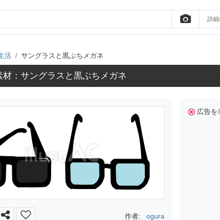
詳細
生活
サングラスと黒ぶちメガネ
素材：サングラスと黒ぶちメガネ
広告を
作者:
ogura