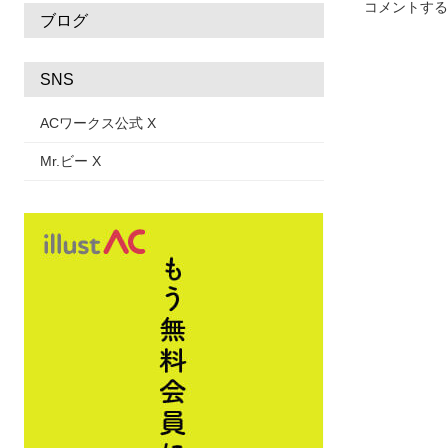
コメントする
ブログ
SNS
ACワークス公式 X
Mr.ビー X