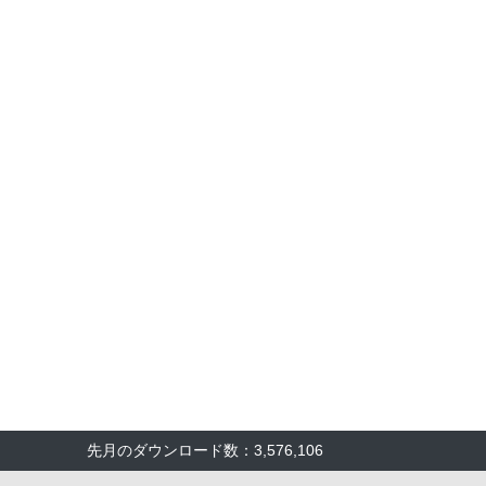
先月のダウンロード数：3,576,106