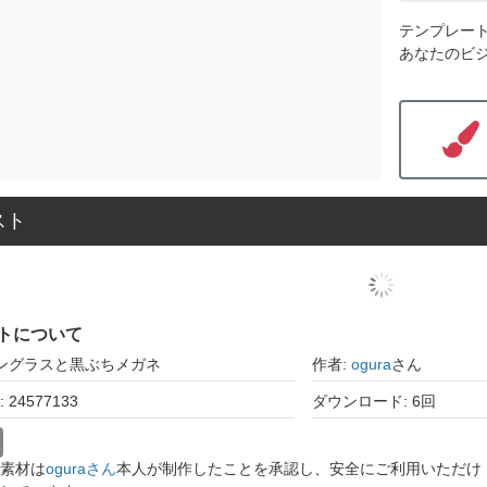
テンプレー
あなたのビ
スト
トについて
サングラスと黒ぶちメガネ
作者:
ogura
さん
24577133
ダウンロード: 6回
素材は
oguraさん
本人が制作したことを承認し、安全にご利用いただけ