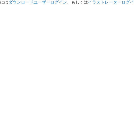
には
ダウンロードユーザーログイン
、もしくは
イラストレーターログイ