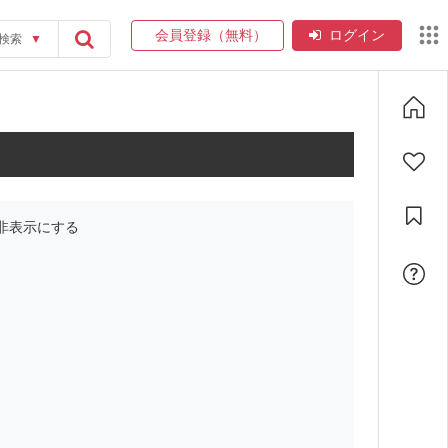
会員登録（無料）
ログイン
検索
▼
非表示にする