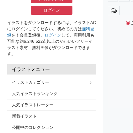
ログイン
イラストをダウンロードするには、イラストAC
にログインしてください。初めての方は
無料登
録
を！会員登録後、
ログイン
して、商用利用も
可能な約6,246,522点以上のかわいいフリーイ
ラスト素材、無料画像がダウンロードできま
す。
イラストメニュー
イラストカテゴリー
人気イラストランキング
人気イラストレーター
新着イラスト
公開中のコレクション