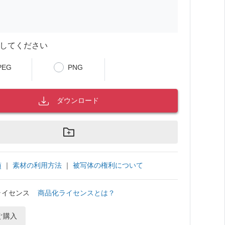
してください
PEG
PNG
ダウンロード
｜
素材の利用方法
｜
被写体の権利について
項
ライセンス
商品化ライセンスとは？
ぐ購入