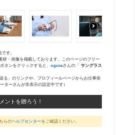
品です。
ト素材・画像を掲載しております。このページのフリー
ボタンをクリックすると、
ogura
さんの「
サングラス
送る」のリンクや、プロフィールページからお仕事依
ーターさんが非表示の設定中です）
コメントを贈ろう！
ちらの
ヘルプセンター
をご確認ください。