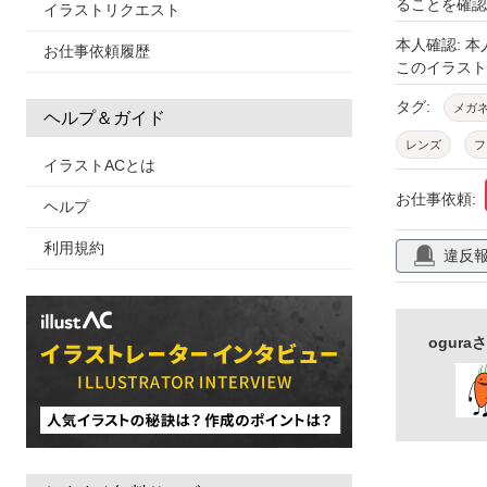
ることを確認
イラストリクエスト
本人確認: 
お仕事依頼履歴
このイラス
タグ:
メガ
ヘルプ＆ガイド
レンズ
フ
イラストACとは
お仕事依頼:
ヘルプ
利用規約
違反
ogur