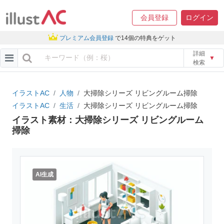
会員登録
ログイン
プレミアム会員登録
で14個の特典をゲット
詳細
▼
検索
イラストAC
人物
大掃除シリーズ リビングルーム掃除
イラストAC
生活
大掃除シリーズ リビングルーム掃除
イラスト素材：大掃除シリーズ リビングルーム
掃除
AI生成