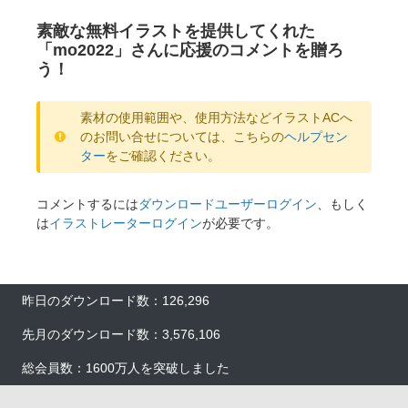
素敵な無料イラストを提供してくれた
「mo2022」さんに応援のコメントを贈ろ
う！
素材の使用範囲や、使用方法などイラストACへ
のお問い合せについては、こちらの
ヘルプセン
ター
をご確認ください。
コメントするには
ダウンロードユーザーログイン
、もしく
は
イラストレーターログイン
が必要です。
昨日のダウンロード数：126,296
先月のダウンロード数：3,576,106
総会員数：1600万人を突破しました