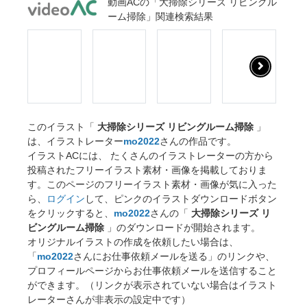
動画ACの「大掃除シリーズ リビングル
ーム掃除」関連検索結果
このイラスト「
大掃除シリーズ リビングルーム掃除
」
は、イラストレーター
mo2022
さんの作品です。
イラストACには、 たくさんのイラストレーターの方から
投稿されたフリーイラスト素材・画像を掲載しておりま
す。このページのフリーイラスト素材・画像が気に入った
ら、
ログイン
して、ピンクのイラストダウンロードボタン
をクリックすると、
mo2022
さんの「
大掃除シリーズ リ
ビングルーム掃除
」のダウンロードが開始されます。
オリジナルイラストの作成を依頼したい場合は、
「
mo2022
さんにお仕事依頼メールを送る」のリンクや、
プロフィールページからお仕事依頼メールを送信すること
ができます。（リンクが表示されていない場合はイラスト
レーターさんが非表示の設定中です）