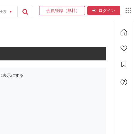
会員登録（無料）
ログイン
検索
▼
非表示にする