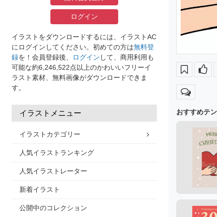
ログイン
イラストをダウンロードするには、イラストAC
にログインしてください。初めての方は
無料登
録
を！会員登録後、
ログイン
して、商用利用も
可能な約6,246,522点以上のかわいいフリーイ
ラスト素材、無料画像がダウンロードできま
す。
おすすめテン
イラストメニュー
イラストカテゴリー
人気イラストランキング
人気イラストレーター
新着イラスト
公開中のコレクション