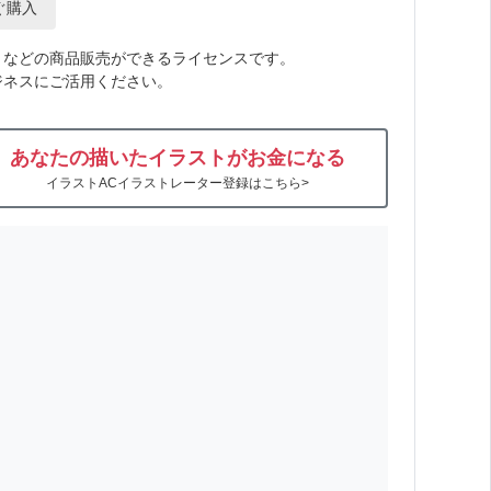
ぐ購入
トなどの商品販売ができるライセンスです。
ジネスにご活用ください。
あなたの描いたイラストがお金になる
イラストACイラストレーター登録はこちら>