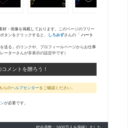
ト素材・画像を掲載しております。このページのフリー
ボタンをクリックすると、
しろみず
さんの「
ハート
を送る」のリンクや、プロフィールページからお仕事
レーターさんが非表示の設定中です）
のコメントを贈ろう！
ちらの
ヘルプセンター
をご確認ください。
ン
が必要です。
総会員数：1600万人を突破しました