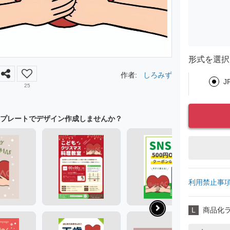
形式を選択
作者:
しろみず
J
25
プレートでデザイン作成しませんか？
利用禁止事
L
商品化