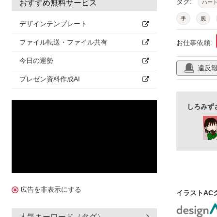
タグ:
おすすめ無料サービス
ハー
手
腕
デザインテンプレート
かわいい
ファイル転送・ファイル共有
お仕事依頼:
今日の運勢
違反
プレゼン資料作成AI
しろみず
広告を非表示にする
イラストAC
人気キーワード（タグ）