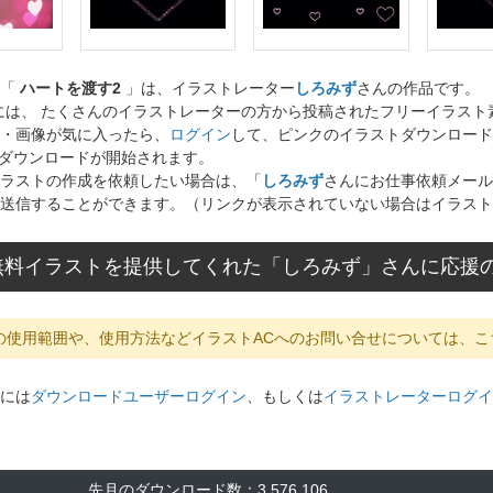
ト「
ハートを渡す2
」は、イラストレーター
しろみず
さんの作品です。
には、 たくさんのイラストレーターの方から投稿されたフリーイラス
・画像が気に入ったら、
ログイン
して、ピンクのイラストダウンロード
ダウンロードが開始されます。
ラストの作成を依頼したい場合は、「
しろみず
さんにお仕事依頼メール
送信することができます。（リンクが表示されていない場合はイラスト
無料イラストを提供してくれた「しろみず」さんに応援
の使用範囲や、使用方法などイラストACへのお問い合せについては、こ
には
ダウンロードユーザーログイン
、もしくは
イラストレーターログイ
先月のダウンロード数：3,576,106