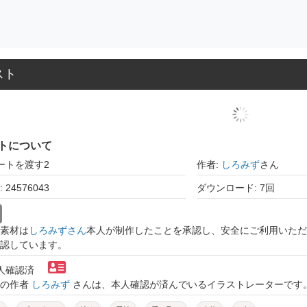
スト
トについて
ートを渡す2
作者:
しろみず
さん
24576043
ダウンロード: 7回
素材は
しろみずさん
本人が制作したことを承認し、安全にご利用いただ
認しています。
本人確認済
トの作者
しろみず
さんは、本人確認が済んでいるイラストレーターです