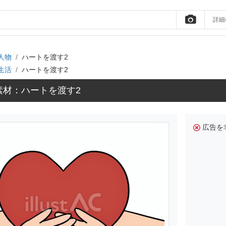
詳細
人物
ハートを渡す2
生活
ハートを渡す2
素材：ハートを渡す2
広告を