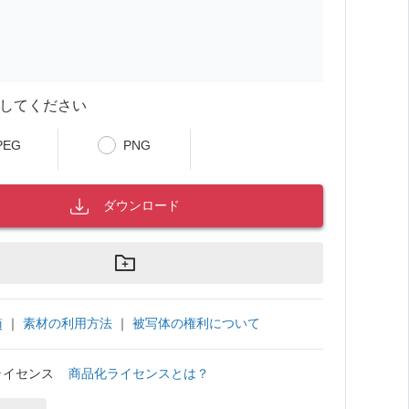
してください
PEG
PNG
ダウンロード
｜
素材の利用方法
｜
被写体の権利について
項
ライセンス
商品化ライセンスとは？