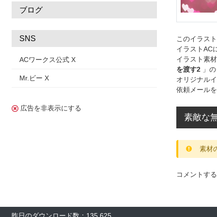
ブログ
SNS
このイラス
イラストAC
イラスト素材
ACワークス公式 X
を渡す2
」の
Mr.ビー X
オリジナルイ
依頼メールを
広告を非表示にする
素敵な
素材
コメントする
昨日のダウンロード数：135,625