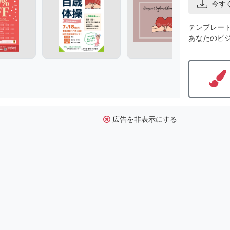
今す
テンプレー
あなたのビ
広告を非表示にする