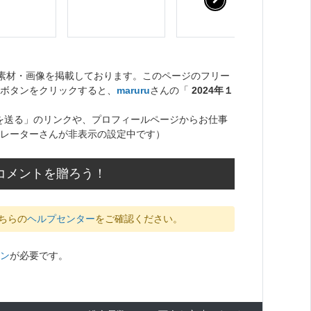
ト素材・画像を掲載しております。このページのフリー
ボタンをクリックすると、
maruru
さんの「
2024年１
を送る」のリンクや、プロフィールページからお仕事
レーターさんが非表示の設定中です）
のコメントを贈ろう！
ちらの
ヘルプセンター
をご確認ください。
ン
が必要です。