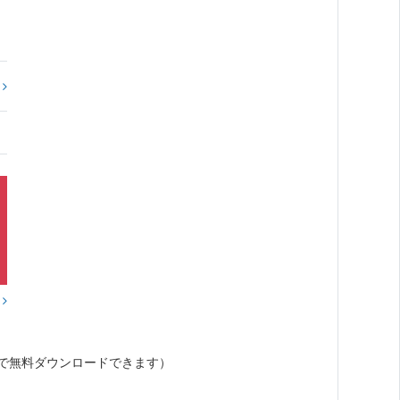
?
？
で無料ダウンロードできます）