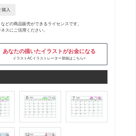
ぐ購入
トなどの商品販売ができるライセンスです。
ジネスにご活用ください。
あなたの描いたイラストがお金になる
イラストACイラストレーター登録はこちら>