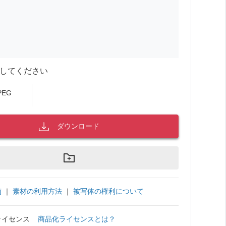
してください
PEG
ダウンロード
｜
素材の利用方法
｜
被写体の権利について
項
ライセンス
商品化ライセンスとは？