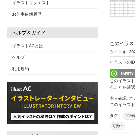
イラストリクエスト
お仕事依頼履歴
ヘルプ＆ガイド
このイラス
イラストACとは
タイトル: 2
ヘルプ
イラストのID: 
利用規約
SAFETY
このイラスト
ることを確認
本人確認: 
このイラス
タグ:
2024
可愛い