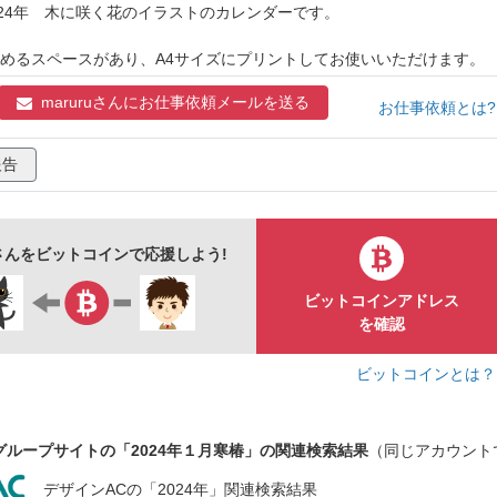
2024年 木に咲く花のイラストのカレンダーです。
めるスペースがあり、A4サイズにプリントしてお使いいただけます。
maruruさんに
お仕事依頼メールを送る
お仕事依頼とは
報告
ruさんをビットコインで応援しよう!
ビットコインアドレス
を確認
ビットコインとは
グループサイトの「2024年１月寒椿」の関連検索結果
（同じアカウント
デザインACの「2024年」関連検索結果