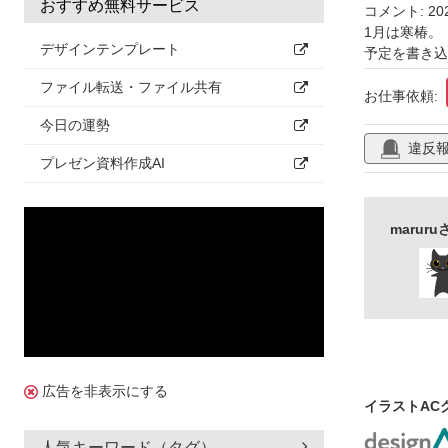
おすすめ無料サービス
コメント: 
1月は寒椿。
デザインテンプレート
予定を書き込
ファイル転送・ファイル共有
お仕事依頼:
今日の運勢
違反
プレゼン資料作成AI
maru
広告を非表示にする
イラストAC
人気キーワード（タグ）