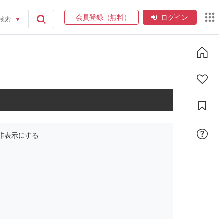
会員登録（無料）
ログイン
検索
▼
非表示にする