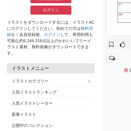
ログイン
イラストをダウンロードするには、イラストAC
にログインしてください。初めての方は
無料登
録
を！会員登録後、
ログイン
して、商用利用も
可能な約6,244,318点以上のかわいいフリーイ
ラスト素材、無料画像がダウンロードできま
す。
イラストメニュー
イラストカテゴリー
人気イラストランキング
人気イラストレーター
新着イラスト
公開中のコレクション