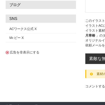
ブログ
SNS
このイラス
イラストAC
ACワークス公式 X
イラスト素材
月寒椿
」の
Mr.ビー X
オリジナルイ
依頼メールを
広告を非表示にする
素敵な無
素材
コメントする