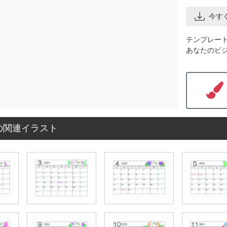
今す
テンプレー
あなたのビ
の関連イラスト