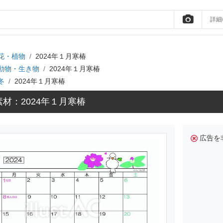
詳細
花・植物
2024年１月寒椿
動物・生き物
2024年１月寒椿
冬
2024年１月寒椿
材：2024年１月寒椿
広告を