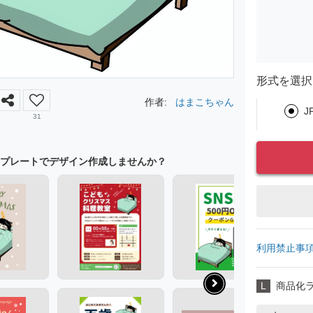
形式を選択
作者:
はまこちゃん
J
31
プレートでデザイン作成しませんか？
利用禁止事
L
商品化