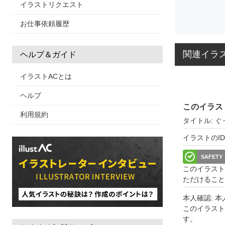
イラストリクエスト
お仕事依頼履歴
関連イラ
ヘルプ＆ガイド
イラストACとは
ヘルプ
このイラス
利用規約
タイトル: 
イラストのID: 
SAFETY
このイラスト
ただけること
本人確認: 
このイラス
す。