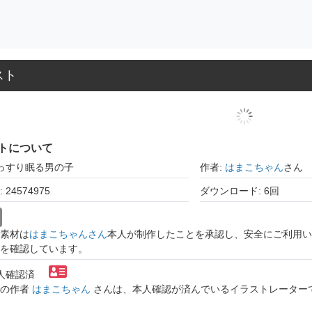
スト
トについて
ぐっすり眠る男の子
作者:
はまこちゃん
さん
24574975
ダウンロード: 6回
素材は
はまこちゃんさん
本人が制作したことを承認し、安全にご利用い
を確認しています。
本人確認済
トの作者
はまこちゃん
さんは、本人確認が済んでいるイラストレーター