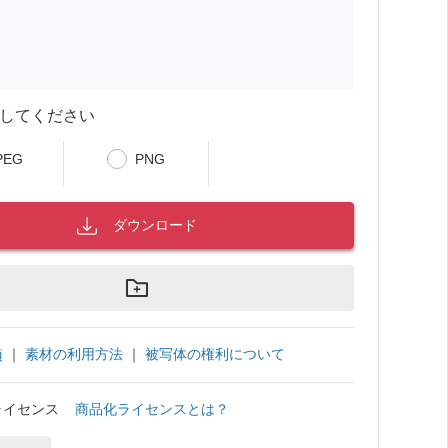
してください
PEG
PNG
ダウンロード
｜
素材の利用方法
｜
被写体の権利について
項
ライセンス
商品化ライセンスとは？