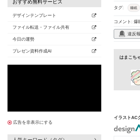
おすすめ無料サービス
タグ:
睡眠
デザインテンプレート
コメント: 
ファイル転送・ファイル共有
違反
今日の運勢
プレゼン資料作成AI
はまこち
イラストAC
広告を非表示にする
人気キーワード（タグ）