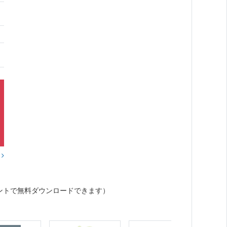
？
ントで無料ダウンロードできます）