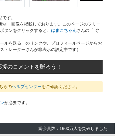
品です。
ト素材・画像を掲載しております。このページのフリー
ボタンをクリックすると、
はまこちゃん
さんの「
ぐ
ールを送る」のリンクや、プロフィールページからお
ストレーターさんが非表示の設定中です）
応援のコメントを贈ろう！
ちらの
ヘルプセンター
をご確認ください。
ン
が必要です。
総会員数：1600万人を突破しました