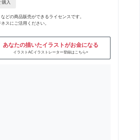
ぐ購入
トなどの商品販売ができるライセンスです。
ジネスにご活用ください。
あなたの描いたイラストがお金になる
イラストACイラストレーター登録はこちら>