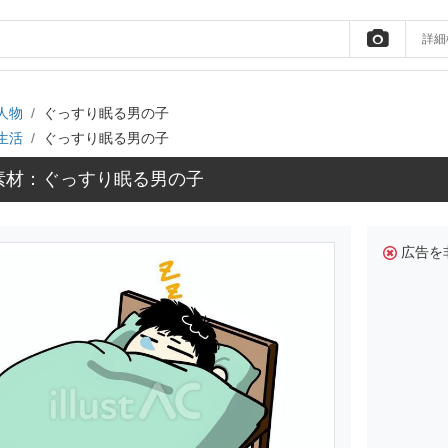
詳細
人物
ぐっすり眠る男の子
生活
ぐっすり眠る男の子
素材：ぐっすり眠る男の子
広告を