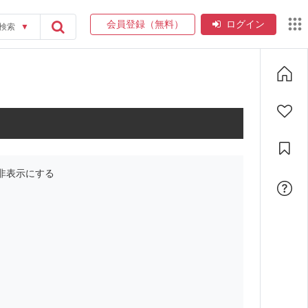
会員登録（無料）
ログイン
検索
▼
非表示にする