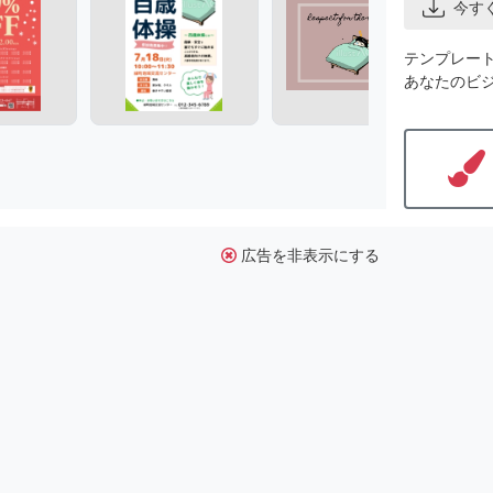
今す
テンプレー
あなたのビ
広告を非表示にする