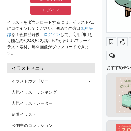
ログイン
イラストをダウンロードするには、イラストAC
にログインしてください。初めての方は
無料登
録
を！会員登録後、
ログイン
して、商用利用も
可能な約6,246,522点以上のかわいいフリーイ
ラスト素材、無料画像がダウンロードできま
す。
おすすめテン
イラストメニュー
イラストカテゴリー
人気イラストランキング
人気イラストレーター
新着イラスト
公開中のコレクション