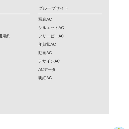
グループサイト
写真AC
シルエットAC
用規約
フリービーAC
年賀状AC
動画AC
デザインAC
ACデータ
明細AC
×