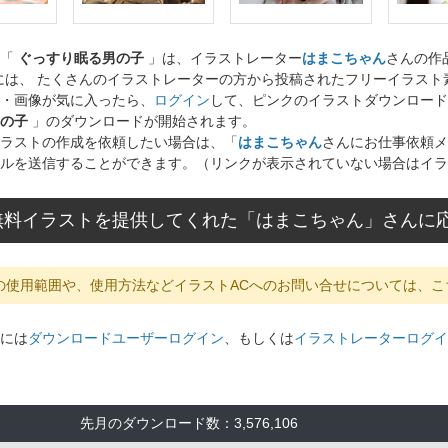
ト「
ぐっすり眠る男の子
」は、イラストレーター
はまこちゃん
さんの作
には、 たくさんのイラストレーターの方から投稿されたフリーイラス
・画像が気に入ったら、
ログイン
して、ピンクのイラストダウンロード
の子
」のダウンロードが開始されます。
ラストの作成を依頼したい場合は、「
はまこちゃん
さんにお仕事依頼メ
ルを送信することができます。（リンクが表示されていない場合はイラ
無料イラストを提供してくれた「はまこちゃん」さんに
の使用範囲や、使用方法などイラストACへのお問い合せについては、こ
には
ダウンロードユーザーログイン
、もしくは
イラストレーターログイ
先月のダウンロード数：3,576,106