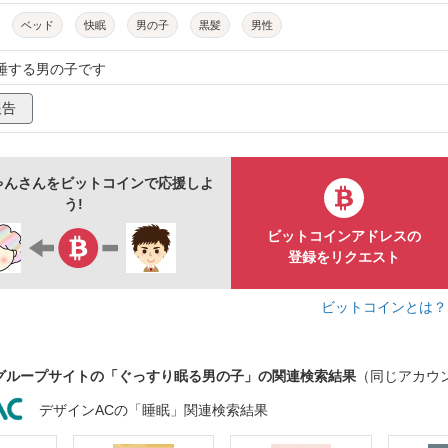
ベッド
快眠
男の子
黒髪
男性
爆睡する男の子です
報告
ゃんさんをビットコインで応援しよ
う!
ビットコインアドレスの
登録をリクエスト
ビットコインとは
グループサイトの「ぐっすり眠る男の子」の関連検索結果
（同じアカウ
デザインACの「睡眠」関連検索結果