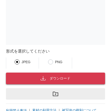
形式を選択してください
JPEG
PNG
ダウンロード
｜
素材の利用方法
｜
被写体の権利について
利用禁止事項