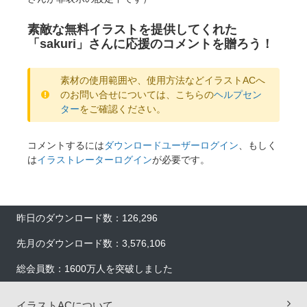
素敵な無料イラストを提供してくれた
「sakuri」さんに応援のコメントを贈ろう！
素材の使用範囲や、使用方法などイラストACへ
のお問い合せについては、こちらの
ヘルプセン
ター
をご確認ください。
コメントするには
ダウンロードユーザーログイン
、もしく
は
イラストレーターログイン
が必要です。
昨日のダウンロード数：126,296
先月のダウンロード数：3,576,106
総会員数：1600万人を突破しました
イラストACについて