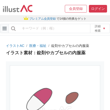
会員登録
ログイン
プレミアム会員登録
で14個の特典をゲット
詳細
▼
検索
イラストAC
医療・福祉
錠剤やカプセルの内服薬
イラスト素材：錠剤やカプセルの内服薬