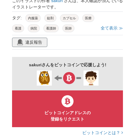
このイラストの作者
sakuri
さんは、本人確認が済んでいる
イラストレーターです。
タグ:
内服薬
錠剤
カプセル
医療
全て表示 ≫
看護
病院
看護師
医師
クリニック
在宅医療
薬剤師
薬局
違反報告
sakuriさんをビットコインで応援しよう!
ビットコインアドレスの
登録をリクエスト
ビットコインとは？