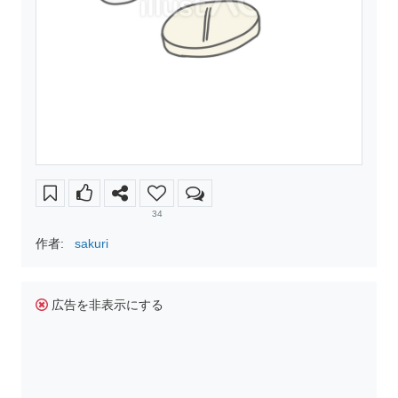
34
作者:
sakuri
広告を非表示にする