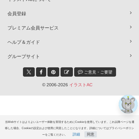
会員登録
プレミアム会員サービス
ヘルプ＆ガイド
×
グループサイト
ご意見・ご要望
© 2006-2026
イラストAC
当Webサイトはよりよいユーザー体験を実現するためにCookieを使用しています。これ以降ページを遷
移した場合、Cookieの設定および使用に同意したことになります。詳細についてはプライバシーポリシ
詳細
同意
ーをご覧ください。