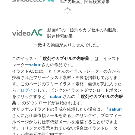
ルの内服薬」関連検索結果
動画ACの「錠剤やカプセルの内服薬」
関連検索結果
一致する動画がありませんでした。
このイラスト「
錠剤やカプセルの内服薬
」は、イラスト
レーター
sakuri
さんの作品です。
イラストACには、 たくさんのイラストレーターの方から
投稿されたフリーイラスト素材・画像を掲載しておりま
す。このページのフリーイラスト素材・画像が気に入った
ら、
ログイン
して、ピンクのイラストダウンロードボタン
をクリックすると、
sakuri
さんの「
錠剤やカプセルの内服
薬
」のダウンロードが開始されます。
オリジナルイラストの作成を依頼したい場合は、「
sakuri
さんにお仕事依頼メールを送る」のリンクや、プロフィー
ルページからお仕事依頼メールを送信することができま
す。（リンクが表示されていない場合はイラストレーター
さんが非表示の設定中です）