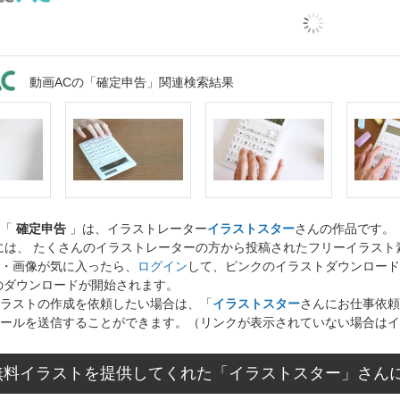
動画ACの「確定申告」関連検索結果
ト「
確定申告
」は、イラストレーター
イラストスター
さんの作品です。
には、 たくさんのイラストレーターの方から投稿されたフリーイラス
・画像が気に入ったら、
ログイン
して、ピンクのイラストダウンロード
のダウンロードが開始されます。
ラストの作成を依頼したい場合は、「
イラストスター
さんにお仕事依頼
ールを送信することができます。（リンクが表示されていない場合はイ
無料イラストを提供してくれた「イラストスター」さん