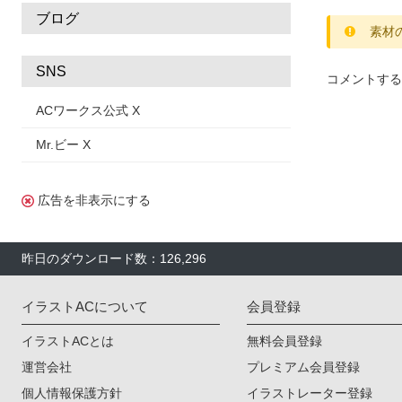
ブログ
素材
SNS
コメントする
ACワークス公式 X
Mr.ビー X
広告を非表示にする
昨日のダウンロード数：126,296
イラストACについて
会員登録
イラストACとは
無料会員登録
運営会社
プレミアム会員登録
個人情報保護方針
イラストレーター登録