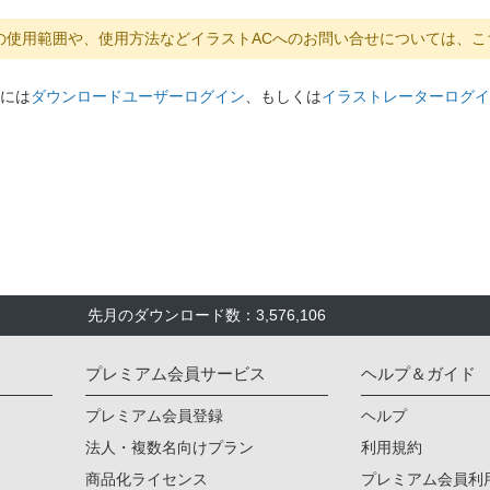
の使用範囲や、使用方法などイラストACへのお問い合せについては、こ
には
ダウンロードユーザーログイン
、もしくは
イラストレーターログイ
先月のダウンロード数：3,576,106
プレミアム会員サービス
ヘルプ＆ガイド
プレミアム会員登録
ヘルプ
法人・複数名向けプラン
利用規約
商品化ライセンス
プレミアム会員利