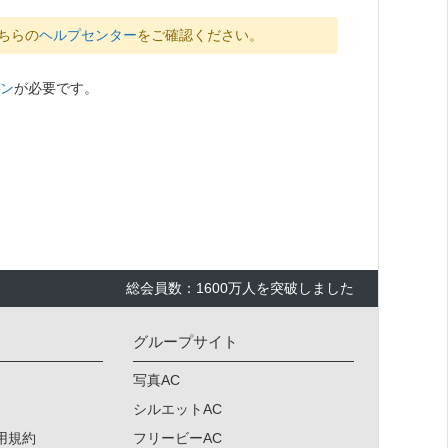
ちらの
ヘルプセンター
をご確認ください。
ン
が必要です。
総会員数：1600万人を突破しました
グループサイト
写真AC
シルエットAC
用規約
フリービーAC