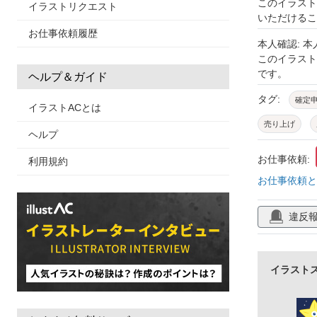
このイラスト
イラストリクエスト
いただけるこ
お仕事依頼履歴
本人確認: 
このイラス
です。
ヘルプ＆ガイド
タグ:
確定
イラストACとは
売り上げ
ヘルプ
税金
計算
お仕事依頼:
利用規約
お仕事依頼と
違反
イラスト