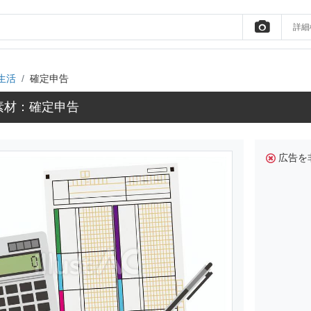
詳細
生活
確定申告
素材：確定申告
広告を