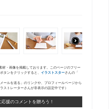
ト素材・画像を掲載しております。このページのフリー
ボタンをクリックすると、
イラストスター
さんの「
メールを送る」のリンクや、プロフィールページから
ラストレーターさんが非表示の設定中です）
に応援のコメントを贈ろう！