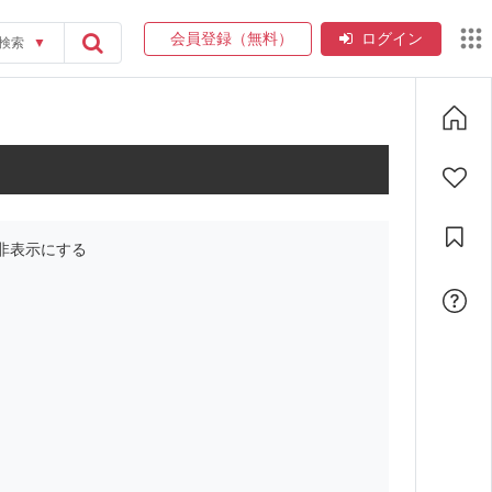
会員登録（無料）
ログイン
検索
▼
非表示にする