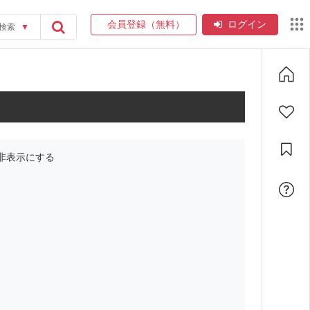
会員登録（無料）
ログイン
検索
▼
非表示にする