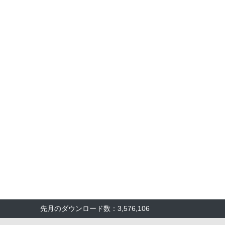
先月のダウンロード数：3,576,106