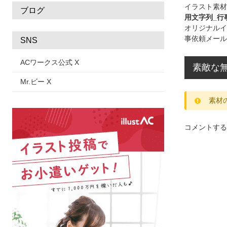
イラスト素材
ブログ
用文字列_行
オリジナルイ
事依頼メール
SNS
ACワークス公式 X
素敵な
Mr.ビー X
素材
コメントする