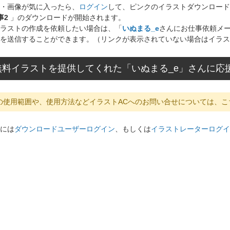
・画像が気に入ったら、
ログイン
して、ピンクのイラストダウンロード
事2
」のダウンロードが開始されます。
ラストの作成を依頼したい場合は、「
いぬまる_e
さんにお仕事依頼メ
を送信することができます。（リンクが表示されていない場合はイラス
無料イラストを提供してくれた「いぬまる_e」さんに応
の使用範囲や、使用方法などイラストACへのお問い合せについては、こ
には
ダウンロードユーザーログイン
、もしくは
イラストレーターログイ