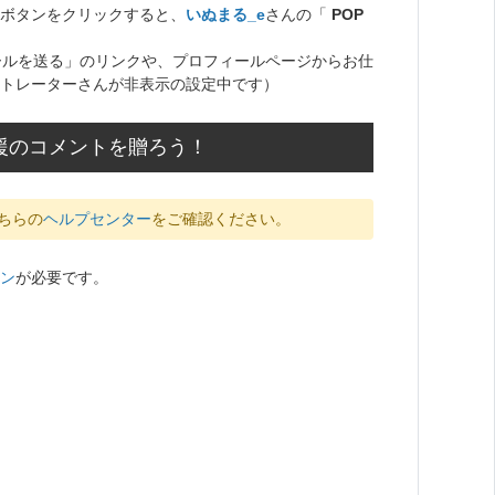
ボタンをクリックすると、
いぬまる_e
さんの「
POP
ールを送る」のリンクや、プロフィールページからお仕
トレーターさんが非表示の設定中です）
援のコメントを贈ろう！
ちらの
ヘルプセンター
をご確認ください。
ン
が必要です。