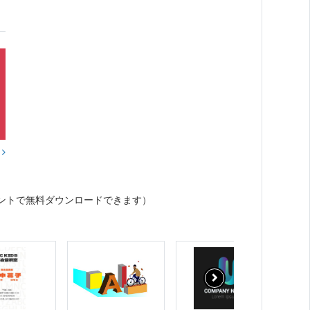
？
ントで無料ダウンロードできます）