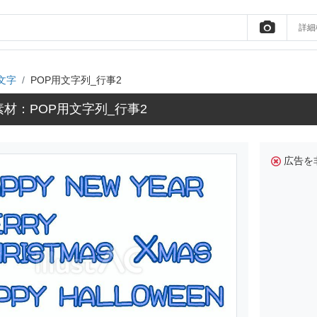
詳細
文字
POP用文字列_行事2
材：POP用文字列_行事2
広告を