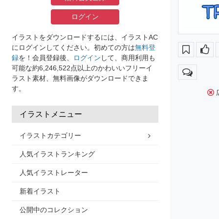
ログイン
イラストをダウンロードするには、イラストAC
にログインしてください。初めての方は
無料登
録
を！会員登録後、
ログイン
して、商用利用も
可能な約6,246,522点以上のかわいいフリーイ
ラスト素材、無料画像がダウンロードできま
す。
イラストメニュー
イラストカテゴリー
人気イラストランキング
人気イラストレーター
新着イラスト
公開中のコレクション