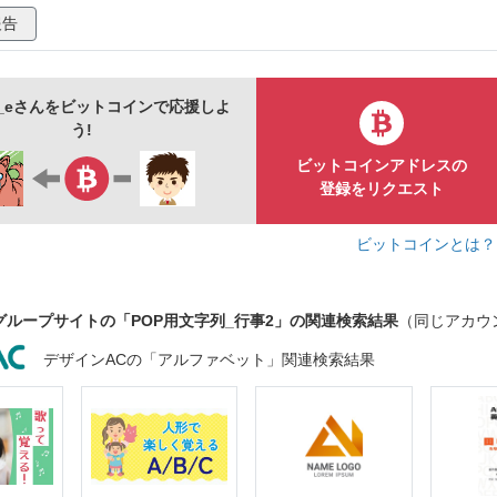
報告
_eさんをビットコインで応援しよ
う!
ビットコインアドレスの
登録をリクエスト
ビットコインとは
グループサイトの「POP用文字列_行事2」の関連検索結果
（同じアカウ
デザインACの「アルファベット」関連検索結果