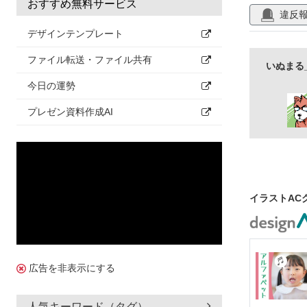
おすすめ無料サービス
違反
デザインテンプレート
ファイル転送・ファイル共有
いぬまる
今日の運勢
プレゼン資料作成AI
イラストAC
広告を非表示にする
人気キーワード（タグ）