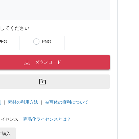
してください
PEG
PNG
ダウンロード
｜
素材の利用方法
｜
被写体の権利について
項
ライセンス
商品化ライセンスとは？
ぐ購入