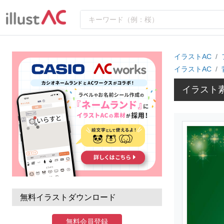
イラストAC
イラストAC
イラスト
無料イラストダウンロード
無料会員登録