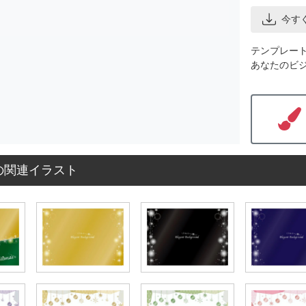
今す
テンプレー
あなたのビ
の関連イラスト