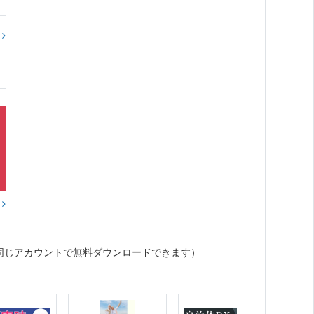
?
？
同じアカウントで無料ダウンロードできます）