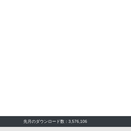
先月のダウンロード数：3,576,106