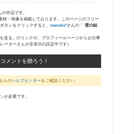
んの作品です。
ト素材・画像を掲載しております。このページのフリー
ボタンをクリックすると、
maruka*
さんの「
雪の結
を送る」のリンクや、プロフィールページからお仕事
レーターさんが非表示の設定中です）
のコメントを贈ろう！
ちらの
ヘルプセンター
をご確認ください。
ン
が必要です。