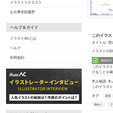
イラストリクエスト
お仕事依頼履歴
ヘルプ＆ガイド
このイラス
イラストACとは
タイトル: 
ヘルプ
イラストのID: 
利用規約
SAFETY
このイラスト
けることを確
本人確認: 
このイラス
タグ:
背景
煌めく
フ