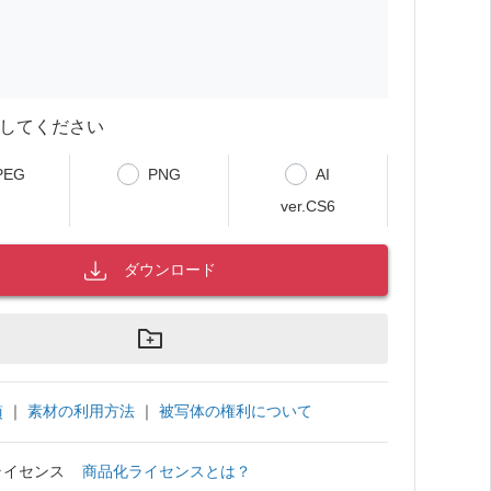
してください
PEG
PNG
AI
ver.CS6
ダウンロード
｜
素材の利用方法
｜
被写体の権利について
項
ライセンス
商品化ライセンスとは？