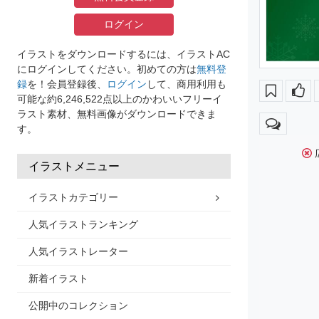
ログイン
イラストをダウンロードするには、イラストAC
にログインしてください。初めての方は
無料登
録
を！会員登録後、
ログイン
して、商用利用も
可能な約6,246,522点以上のかわいいフリーイ
ラスト素材、無料画像がダウンロードできま
す。
イラストメニュー
イラストカテゴリー
人気イラストランキング
人気イラストレーター
新着イラスト
公開中のコレクション