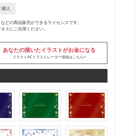
ぐ購入
トなどの商品販売ができるライセンスです。
ジネスにご活用ください。
あなたの描いたイラストがお金になる
イラストACイラストレーター登録はこちら>