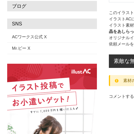
ブログ
このイラス
イラストAC
SNS
イラスト素材
晶をあしらっ
ACワークス公式 X
オリジナルイ
依頼メールを
Mr.ビー X
素敵な無
素材
コメントする