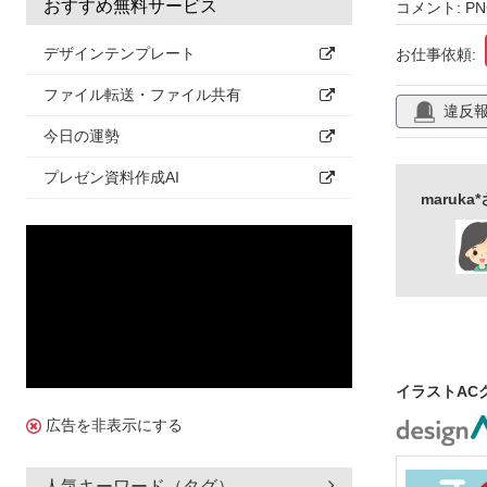
綺麗
グラ
おすすめ無料サービス
コメント: P
イベント
デザインテンプレート
お仕事依頼:
ファイル転送・ファイル共有
違反
今日の運勢
プレゼン資料作成AI
maruk
イラストAC
広告を非表示にする
人気キーワード（タグ）