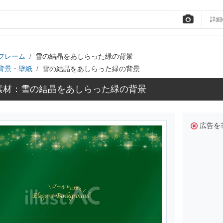
詳細
フレーム
雪の結晶をあしらった緑の背景
背景・壁紙
雪の結晶をあしらった緑の背景
素材：雪の結晶をあしらった緑の背景
広告を