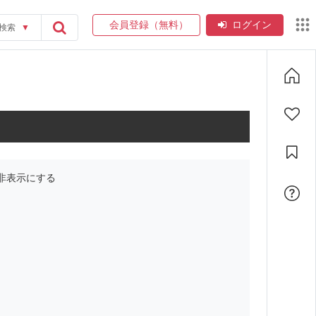
会員登録（無料）
ログイン
検索
▼
非表示にする