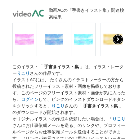
動画ACの「手書きイラスト集」関連検
索結果
このイラスト「
手書きイラスト集
」は、イラストレータ
ー
りこり
さんの作品です。
イラストACには、 たくさんのイラストレーターの方から
投稿されたフリーイラスト素材・画像を掲載しておりま
す。このページのフリーイラスト素材・画像が気に入った
ら、
ログイン
して、ピンクのイラストダウンロードボタン
をクリックすると、
りこり
さんの「
手書きイラスト集
」
のダウンロードが開始されます。
オリジナルイラストの作成を依頼したい場合は、「
りこり
さんにお仕事依頼メールを送る」のリンクや、プロフィー
ルページからお仕事依頼メールを送信することができま
す。（リンクが表示されていない場合はイラストレーター