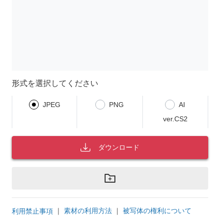
形式を選択してください
JPEG
PNG
AI
ver.CS2
ダウンロード
｜
素材の利用方法
｜
被写体の権利について
利用禁止事項