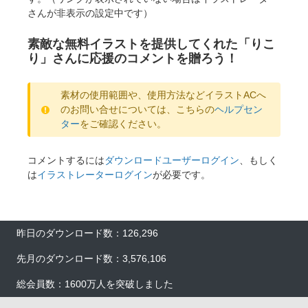
さんが非表示の設定中です）
素敵な無料イラストを提供してくれた「りこ
り」さんに応援のコメントを贈ろう！
素材の使用範囲や、使用方法などイラストACへ
のお問い合せについては、こちらの
ヘルプセン
ター
をご確認ください。
コメントするには
ダウンロードユーザーログイン
、もしく
は
イラストレーターログイン
が必要です。
昨日のダウンロード数：126,296
先月のダウンロード数：3,576,106
総会員数：1600万人を突破しました