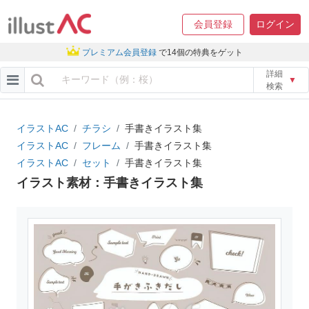
会員登録
ログイン
プレミアム会員登録
で14個の特典をゲット
詳細
▼
検索
イラストAC
チラシ
手書きイラスト集
イラストAC
フレーム
手書きイラスト集
イラストAC
セット
手書きイラスト集
イラスト素材：手書きイラスト集