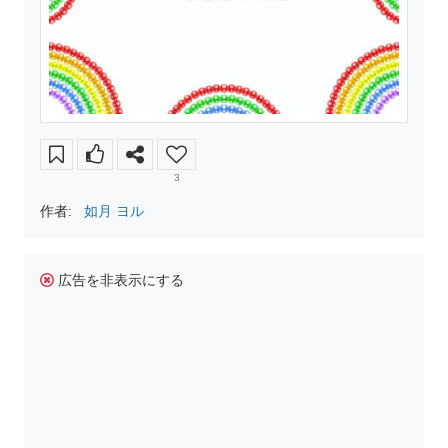
3
作者:
如月 ヨル
広告を非表示にする