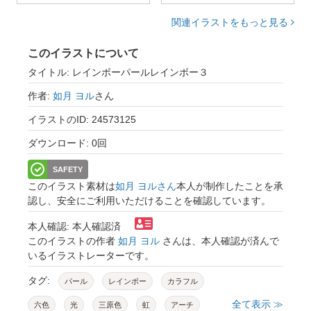
関連イラストをもっと見る
このイラストについて
タイトル: レインボーパールレインボー３
作者:
如月 ヨル
さん
イラストのID: 24573125
ダウンロード: 0回
SAFETY
このイラスト素材は
如月 ヨルさん
本人が制作したことを承
認し、安全にご利用いただけることを確認しています。
本人確認: 本人確認済
このイラストの作者
如月 ヨル
さんは、本人確認が済んで
いるイラストレーターです。
タグ:
パール
レインボー
カラフル
全て表示 ≫
六色
光
三原色
虹
アーチ