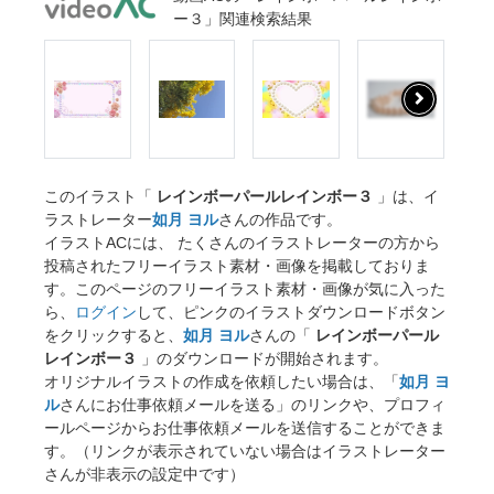
ー３」関連検索結果
このイラスト「
レインボーパールレインボー３
」は、イ
ラストレーター
如月 ヨル
さんの作品です。
イラストACには、 たくさんのイラストレーターの方から
投稿されたフリーイラスト素材・画像を掲載しておりま
す。このページのフリーイラスト素材・画像が気に入った
ら、
ログイン
して、ピンクのイラストダウンロードボタン
をクリックすると、
如月 ヨル
さんの「
レインボーパール
レインボー３
」のダウンロードが開始されます。
オリジナルイラストの作成を依頼したい場合は、「
如月 ヨ
ル
さんにお仕事依頼メールを送る」のリンクや、プロフィ
ールページからお仕事依頼メールを送信することができま
す。（リンクが表示されていない場合はイラストレーター
さんが非表示の設定中です）