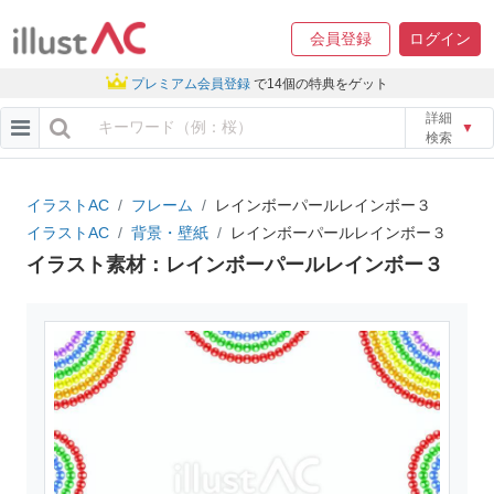
会員登録
ログイン
プレミアム会員登録
で14個の特典をゲット
詳細
▼
検索
イラストAC
フレーム
レインボーパールレインボー３
イラストAC
背景・壁紙
レインボーパールレインボー３
イラスト素材：レインボーパールレインボー３