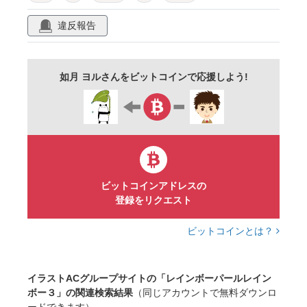
フェイクパール
フレーム
背景
輝く
違反報告
美しい
豪華
白背景
如月 ヨルさんをビットコインで応援しよう!
ビットコインアドレスの
登録をリクエスト
ビットコインとは？
イラストACグループサイトの「レインボーパールレイン
ボー３」の関連検索結果
（同じアカウントで無料ダウンロ