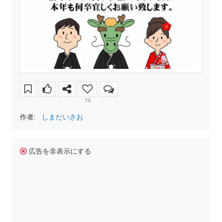
73
作者:
しまだいさお
広告を非表示にする