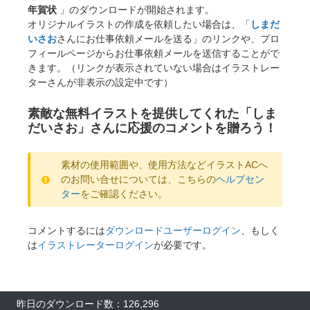
年賀状
」のダウンロードが開始されます。
オリジナルイラストの作成を依頼したい場合は、「
しまだ
いさお
さんにお仕事依頼メールを送る」のリンクや、プロ
フィールページからお仕事依頼メールを送信することがで
きます。（リンクが表示されていない場合はイラストレー
ターさんが非表示の設定中です）
素敵な無料イラストを提供してくれた「しま
だいさお」さんに応援のコメントを贈ろう！
素材の使用範囲や、使用方法などイラストACへ
のお問い合せについては、こちらの
ヘルプセン
ター
をご確認ください。
コメントするには
ダウンロードユーザーログイン
、もしく
は
イラストレーターログイン
が必要です。
昨日のダウンロード数：126,296