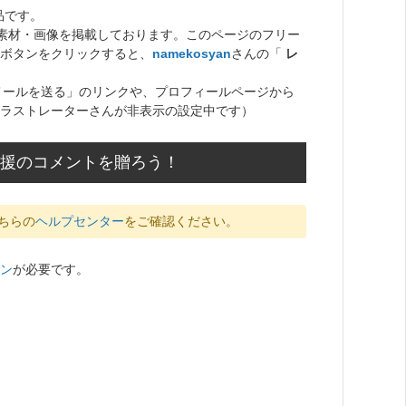
品です。
ト素材・画像を掲載しております。このページのフリー
ボタンをクリックすると、
namekosyan
さんの「
レ
メールを送る」のリンクや、プロフィールページから
ラストレーターさんが非表示の設定中です）
に応援のコメントを贈ろう！
ちらの
ヘルプセンター
をご確認ください。
ン
が必要です。