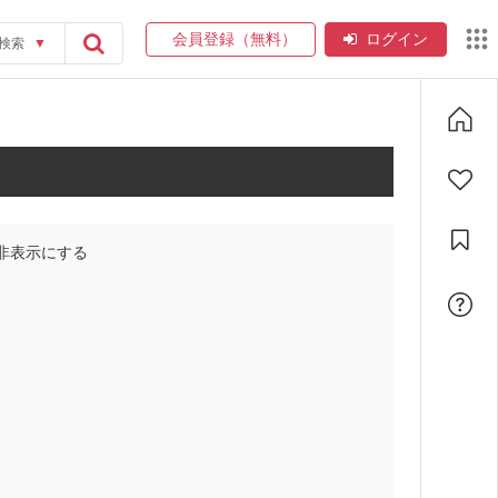
会員登録（無料）
ログイン
検索
▼
非表示にする