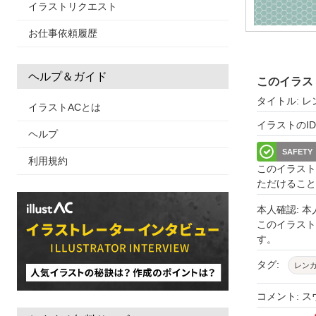
イラストリクエスト
お仕事依頼履歴
ヘルプ＆ガイド
このイラス
タイトル: 
イラストACとは
イラストのID: 
ヘルプ
SAFETY
利用規約
このイラスト
ただけること
本人確認: 
このイラス
す。
タグ:
レン
コメント: 