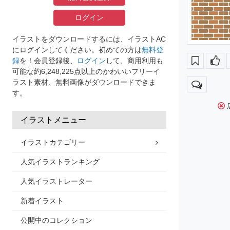
ログイン
イラストをダウンロードするには、イラストAC
にログインしてください。初めての方は
無料登
録
を！会員登録後、
ログイン
して、商用利用も
可能な約6,248,225点以上のかわいいフリーイ
ラスト素材、無料画像がダウンロードできま
す。
イラストメニュー
イラストカテゴリー
人気イラストランキング
人気イラストレーター
新着イラスト
公開中のコレクション