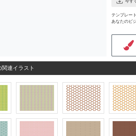
今す
テンプレー
あなたのビ
の関連イラスト