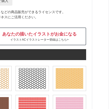
ぐ購入
トなどの商品販売ができるライセンスです。
ジネスにご活用ください。
あなたの描いたイラストがお金になる
イラストACイラストレーター登録はこちら>