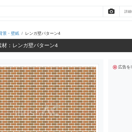
詳細
背景・壁紙
レンガ壁パターン4
素材：レンガ壁パターン4
広告を