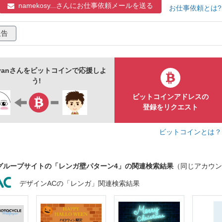
namekosy...さんに
お仕事依頼メールを送る
お仕事依頼とは
報告
osyanさんをビットコインで応援しよ
う!
ビットコインアドレスの
登録をリクエスト
ビットコインとは
グループサイトの「レンガ壁パターン4」の関連検索結果
（同じアカウン
デザインACの「レンガ」関連検索結果