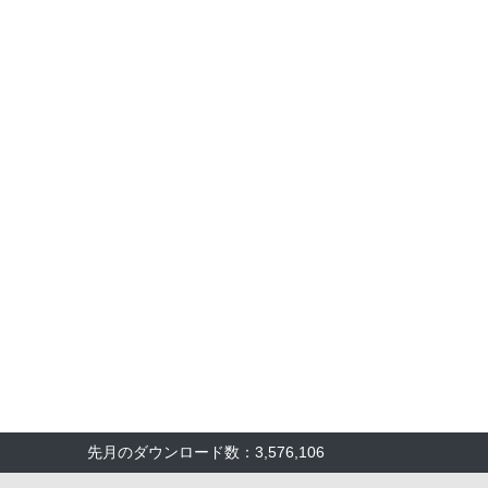
先月のダウンロード数：3,576,106