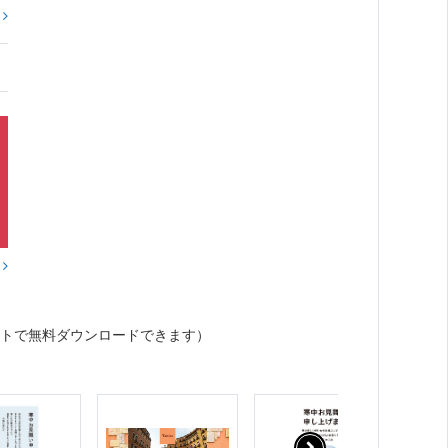
?
？
トで無料ダウンロードできます）