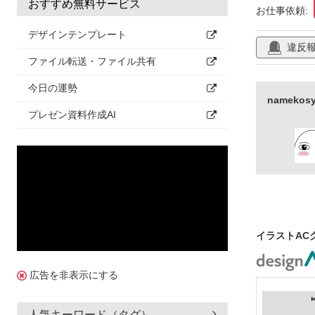
おすすめ無料サービス
お仕事依頼:
デザインテンプレート
違反
ファイル転送・ファイル共有
今日の運勢
namek
プレゼン資料作成AI
イラストAC
広告を非表示にする
人気キーワード（タグ）