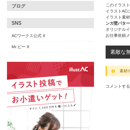
このイラス
ブログ
イラストAC
イラスト素材
SNS
ンガ壁パター
オリジナルイ
お仕事依頼メ
ACワークス公式 X
Mr.ビー X
素敵な無
素材
コメントする