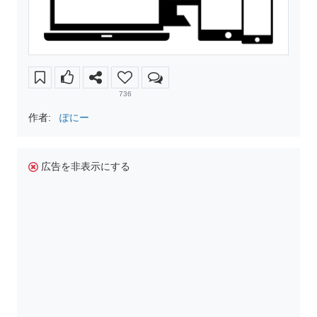
736
作者:
ぽにー
広告を非表示にする