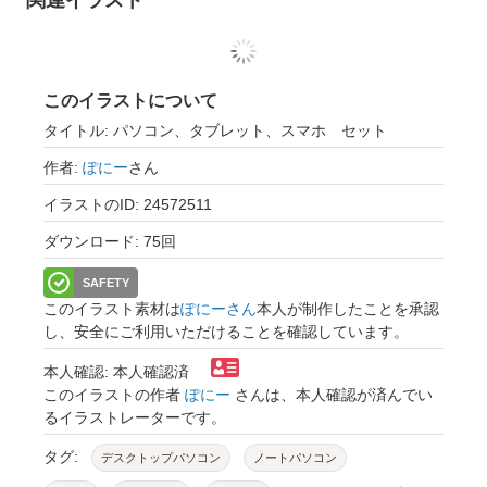
関連イラスト
このイラストについて
タイトル: パソコン、タブレット、スマホ セット
作者:
ぽにー
さん
イラストのID: 24572511
ダウンロード: 75回
SAFETY
このイラスト素材は
ぽにーさん
本人が制作したことを承認
し、安全にご利用いただけることを確認しています。
本人確認: 本人確認済
このイラストの作者
ぽにー
さんは、本人確認が済んでい
るイラストレーターです。
タグ:
デスクトップパソコン
ノートパソコン