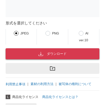
形式を選択してください
JPEG
PNG
AI
ver.10
ダウンロード
｜
素材の利用方法
｜
被写体の権利について
利用禁止事項
L
商品化ライセンス
商品化ライセンスとは？