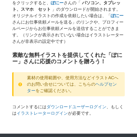
をクリックすると、
ぽにー
さんの「
パソコン、タブレッ
ト、スマホ セット
」のダウンロードが開始されます。
オリジナルイラストの作成を依頼したい場合は、「
ぽにー
さんにお仕事依頼メールを送る」のリンクや、プロフィー
ルページからお仕事依頼メールを送信することができま
す。（リンクが表示されていない場合はイラストレーター
さんが非表示の設定中です）
素敵な無料イラストを提供してくれた「ぽに
ー」さんに応援のコメントを贈ろう！
素材の使用範囲や、使用方法などイラストACへ
のお問い合せについては、こちらの
ヘルプセン
ター
をご確認ください。
コメントするには
ダウンロードユーザーログイン
、もしく
は
イラストレーターログイン
が必要です。