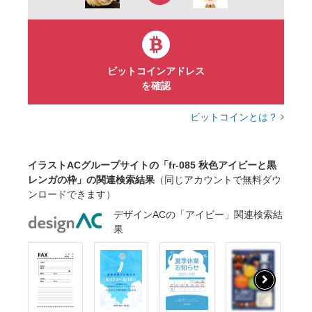
欧風
カフェ風
素材
フリー
ビットコインアドレス
を確認
ビットコインとは？
イラストACグループサイトの「fr-085 秋色アイビーと黒
レンガの枠」の関連検索結果
（同じアカウントで無料ダウ
ンロードできます）
デザインACの「アイビー」関連検索結
果