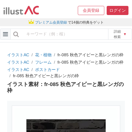
会員登録
ログイン
プレミアム会員登録
で14個の特典をゲット
詳細
▼
検索
イラストAC
花・植物
fr-085 秋色アイビーと黒レンガの枠
イラストAC
フレーム
fr-085 秋色アイビーと黒レンガの枠
イラストAC
ポストカード
fr-085 秋色アイビーと黒レンガの枠
イラスト素材：fr-085 秋色アイビーと黒レンガの
枠