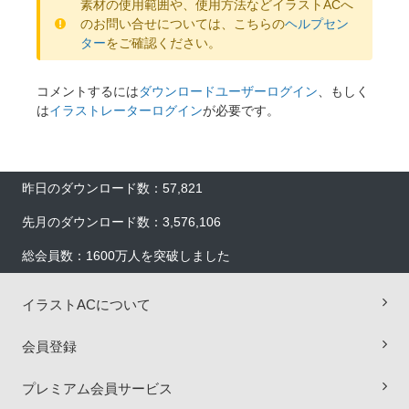
素材の使用範囲や、使用方法などイラストACへ
のお問い合せについては、こちらの
ヘルプセン
ター
をご確認ください。
コメントするには
ダウンロードユーザーログイン
、もしく
は
イラストレーターログイン
が必要です。
昨日のダウンロード数：57,821
先月のダウンロード数：3,576,106
総会員数：1600万人を突破しました
イラストACについて
会員登録
プレミアム会員サービス