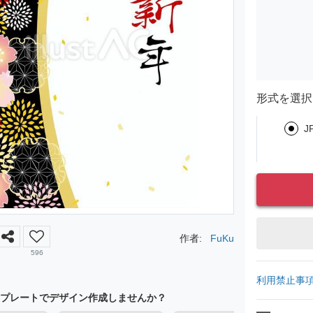
形式を選択
J
作者:
FuKu
596
利用禁止事
プレートでデザイン作成しませんか？