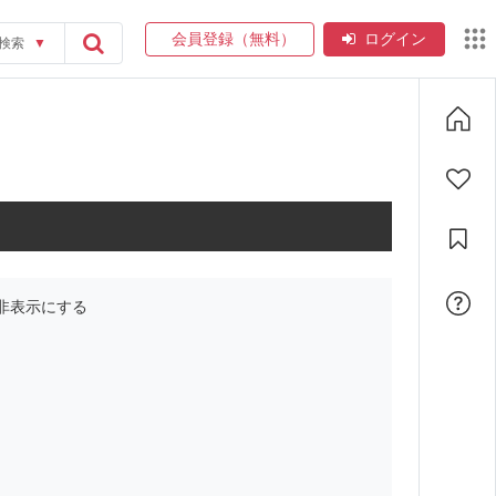
会員登録（無料）
ログイン
検索
▼
非表示にする