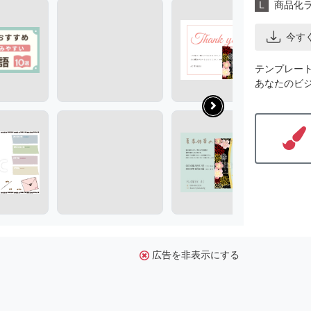
L
商品化
今す
テンプレー
あなたのビ
広告を非表示にする