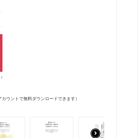
？
アカウントで無料ダウンロードできます）