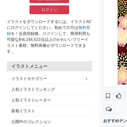
ログイン
イラストをダウンロードするには、イラストAC
にログインしてください。初めての方は
無料登
録
を！会員登録後、
ログイン
して、商用利用も
可能な約6,246,522点以上のかわいいフリーイ
ラスト素材、無料画像がダウンロードできま
す。
イラストメニュー
イラストカテゴリー
人気イラストランキング
人気イラストレーター
新着イラスト
おすすめテン
公開中のコレクション