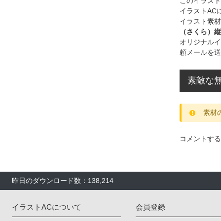
このイラス
イラストAC
イラスト素材
（さくら）縦
オリジナルイ
頼メールを送
素敵な
素材
コメントする
昨日のダウンロード数：138,214
イラストACについて
会員登録