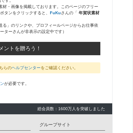
品です。
ト素材・画像を掲載しております。このページのフリー
ボタンをクリックすると、
FuKu
さんの「
年賀状素材
送る」のリンクや、プロフィールページからお仕事依
ーターさんが非表示の設定中です）
コメントを贈ろう！
ちらの
ヘルプセンター
をご確認ください。
ン
が必要です。
総会員数：1600万人を突破しました
グループサイト