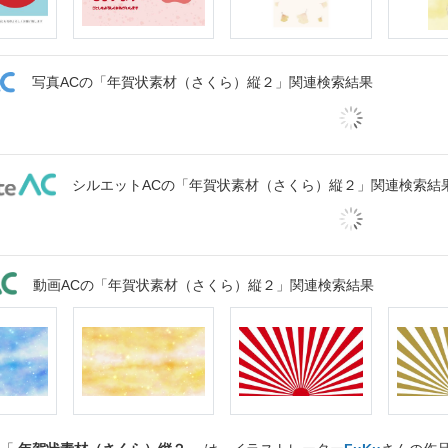
写真ACの「年賀状素材（さくら）縦２」関連検索結果
シルエットACの「年賀状素材（さくら）縦２」関連検索結
動画ACの「年賀状素材（さくら）縦２」関連検索結果