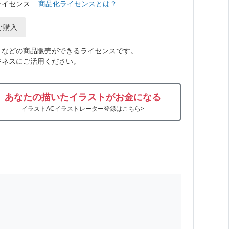
ライセンス
商品化ライセンスとは？
ぐ購入
トなどの商品販売ができるライセンスです。
ジネスにご活用ください。
あなたの描いたイラストがお金になる
イラストACイラストレーター登録はこちら>