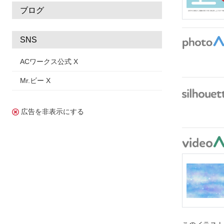
ブログ
SNS
ACワークス公式 X
Mr.ビー X
広告を非表示にする