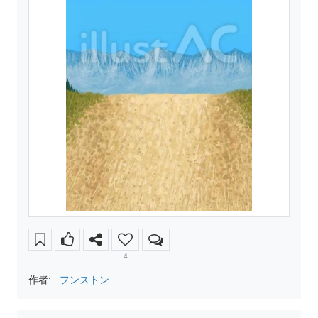
4
作者:
フンストン