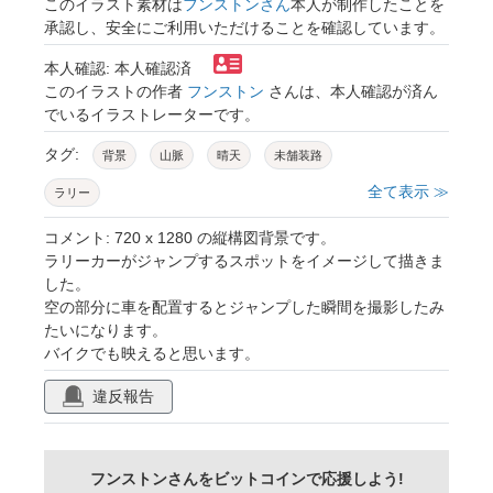
このイラスト素材は
フンストンさん
本人が制作したことを
承認し、安全にご利用いただけることを確認しています。
本人確認: 本人確認済
このイラストの作者
フンストン
さんは、本人確認が済ん
でいるイラストレーターです。
タグ:
背景
山脈
晴天
未舗装路
全て表示 ≫
ラリー
コメント: 720 x 1280 の縦構図背景です。
ラリーカーがジャンプするスポットをイメージして描きま
した。
空の部分に車を配置するとジャンプした瞬間を撮影したみ
たいになります。
バイクでも映えると思います。
違反報告
フンストンさんをビットコインで応援しよう!