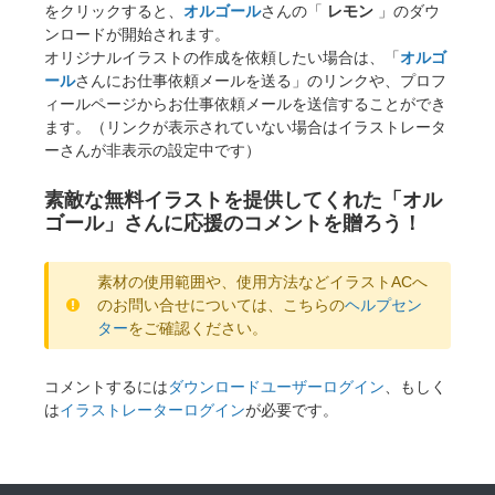
をクリックすると、
オルゴール
さんの「
レモン
」のダウ
ンロードが開始されます。
オリジナルイラストの作成を依頼したい場合は、「
オルゴ
ール
さんにお仕事依頼メールを送る」のリンクや、プロフ
ィールページからお仕事依頼メールを送信することができ
ます。（リンクが表示されていない場合はイラストレータ
ーさんが非表示の設定中です）
素敵な無料イラストを提供してくれた「オル
ゴール」さんに応援のコメントを贈ろう！
素材の使用範囲や、使用方法などイラストACへ
のお問い合せについては、こちらの
ヘルプセン
ター
をご確認ください。
コメントするには
ダウンロードユーザーログイン
、もしく
は
イラストレーターログイン
が必要です。