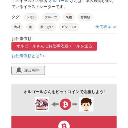
このイラストの作者
オルゴール
さんは、本人確認が済ん
でいるイラストレーターです。
タグ:
レモン
フルーツ
果物
柑橘類
全て表示 ≫
食材
黄
酸っぱい
ビタミンc
素材
イラスト
手書き
挿絵
お仕事依頼:
オルゴールさんに
お仕事依頼メールを送る
お仕事依頼とは?
違反報告
オルゴールさんをビットコインで応援しよう!