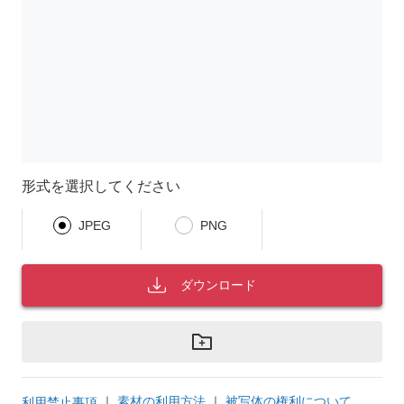
形式を選択してください
JPEG
PNG
ダウンロード
｜
素材の利用方法
｜
被写体の権利について
利用禁止事項