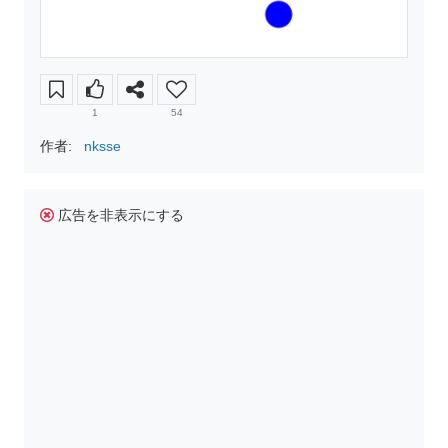
1
54
作者:
nksse
広告を非表示にする