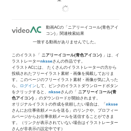
動画ACの「ニアリーイコール(青色アイ
コン)」関連検索結果
一致する動画がありませんでした。
このイラスト「
ニアリーイコール(青色アイコン)
」は、イ
ラストレーター
nksse
さんの作品です。
イラストACには、 たくさんのイラストレーターの方から
投稿されたフリーイラスト素材・画像を掲載しておりま
す。このページのフリーイラスト素材・画像が気に入った
ら、
ログイン
して、ピンクのイラストダウンロードボタン
をクリックすると、
nksse
さんの「
ニアリーイコール(青
色アイコン)
」のダウンロードが開始されます。
オリジナルイラストの作成を依頼したい場合は、「
nksse
さんにお仕事依頼メールを送る」のリンクや、プロフィー
ルページからお仕事依頼メールを送信することができま
す。（リンクが表示されていない場合はイラストレーター
さんが非表示の設定中です）