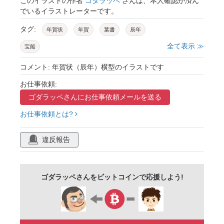
このイラストの作者
ゴダラッペ
さんは、本人確認が済ん
でいるイラストレーターです。
タグ:
年賀状
年賀
葉書
辰年
全て表示 ≫
宝船
コメント: 年賀状（辰年）横型のイラストです
お仕事依頼:
ゴダラッペさんに
お仕事依頼メールを送る
お仕事依頼とは?
違反報告
ゴダラッペさんをビットコインで応援しよう!