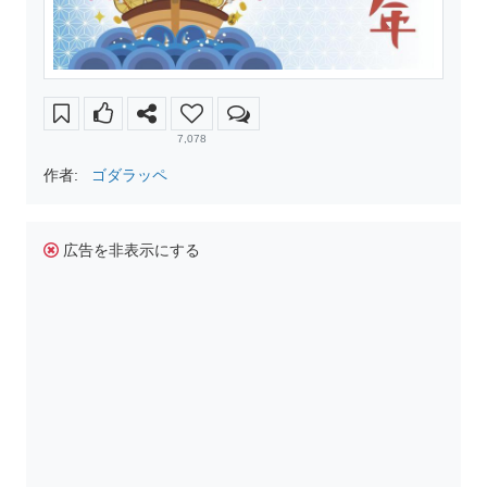
7,078
作者:
ゴダラッペ
広告を非表示にする