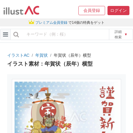
会員登録
ログイン
プレミアム会員登録
で14個の特典をゲット
詳細
▼
検索
イラストAC
年賀状
年賀状（辰年）横型
イラスト素材：年賀状（辰年）横型