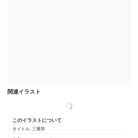
関連イラスト
このイラストについて
タイトル: 三重県