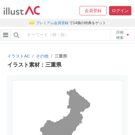
会員登録
ログイン
プレミアム会員登録
で14個の特典をゲット
詳細
▼
検索
イラストAC
その他
三重県
イラスト素材：三重県