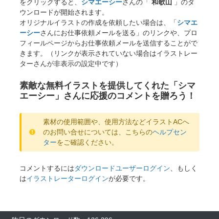
をクリックすると、
シマエーシー
さんの「
和歌山
」のダ
ウンロードが開始されます。
オリジナルイラストの作成を依頼したい場合は、「
シマエ
ーシー
さんにお仕事依頼メールを送る」のリンクや、プロ
フィールページからお仕事依頼メールを送信することがで
きます。（リンクが表示されていない場合はイラストレー
ターさんが非表示の設定中です）
素敵な無料イラストを提供してくれた「シマ
エーシー」さんに応援のコメントを贈ろう！
素材の使用範囲や、使用方法などイラストACへ
のお問い合せについては、こちらの
ヘルプセン
ター
をご確認ください。
コメントするには
ダウンロードユーザーログイン
、もしく
は
イラストレーターログイン
が必要です。