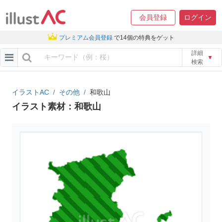
会員登録
ログイン
プレミアム会員登録
で14個の特典をゲット
詳細
▼
検索
イラストAC
その他
和歌山
イラスト素材：和歌山