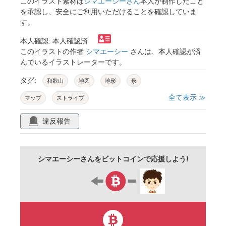
このイラスト素材は
シマエーシーさん
本人が制作したこと
を承認し、安全にご利用いただけることを確認していま
す。
本人確認: 本人確認済
このイラストの作者
シマエーシー
さんは、本人確認が済
んでいるイラストレーターです。
タグ:
和歌山
地図
地形
形
全て表示 ≫
マップ
ストライプ
違反報告
シマエーシーさんをビットコインで応援しよう!