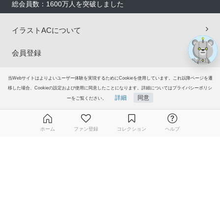
総会員数：1600万人を突破しました
イラストACについて
会員登録
プレミアム会員サービス
当Webサイトはよりよいユーザー体験を実現するためにCookieを使用しています。これ以降ページを遷
移した場合、Cookieの設定および使用に同意したことになります。詳細についてはプライバシーポリシ
ヘルプ＆ガイド
詳細
同意
ーをご覧ください。
グループサイト
ホーム
ファン登録
コレクション
ヘルプ
ご意見・ご要望
無料ダウンロード会員登録はこちら
© 2006-2026
イラストAC