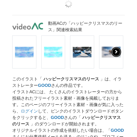
動画ACの「ハッピークリスマスのリー
ス」関連検索結果
このイラスト「
ハッピークリスマスのリース
」は、イラ
ストレーター
GOOD
さんの作品です。
イラストACには、 たくさんのイラストレーターの方から
投稿されたフリーイラスト素材・画像を掲載しておりま
す。このページのフリーイラスト素材・画像が気に入った
ら、
ログイン
して、ピンクのイラストダウンロードボタン
をクリックすると、
GOOD
さんの「
ハッピークリスマス
のリース
」のダウンロードが開始されます。
オリジナルイラストの作成を依頼したい場合は、「
GOOD
さんにお仕事依頼メールを送る」のリンクや、プロフィー