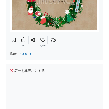
6
1,195
作者:
GOOD
広告を非表示にする