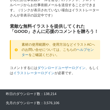
ルページからお仕事依頼メールを送信することができま
す。（リンクが表示されていない場合はイラストレーター
さんが非表示の設定中です）
素敵な無料イラストを提供してくれた
「GOOD」さんに応援のコメントを贈ろう！
素材の使用範囲や、使用方法などイラストACへ
のお問い合せについては、こちらの
ヘルプセン
ター
をご確認ください。
コメントするには
ダウンロードユーザーログイン
、もしく
は
イラストレーターログイン
が必要です。
×
昨日のダウンロード数：138,214
先月のダウンロード数：3,576,106