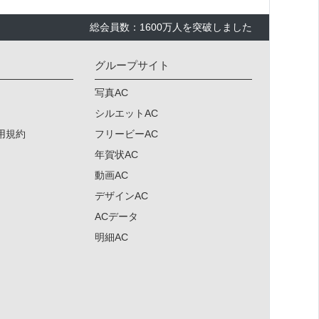
総会員数：1600万人を突破しました
グループサイト
写真AC
シルエットAC
用規約
フリービーAC
年賀状AC
動画AC
デザインAC
ACデータ
明細AC