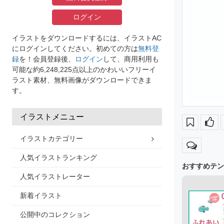
ログイン
イラストをダウンロードするには、イラストAC
にログインしてください。初めての方は
無料登
録
を！会員登録後、
ログイン
して、商用利用も
可能な約6,248,225点以上のかわいいフリーイ
ラスト素材、無料画像がダウンロードできま
す。
イラストメニュー
イラストカテゴリー
人気イラストランキング
おすすめテン
人気イラストレーター
新着イラスト
公開中のコレクション