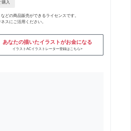
ぐ購入
トなどの商品販売ができるライセンスです。
ジネスにご活用ください。
あなたの描いたイラストがお金になる
イラストACイラストレーター登録はこちら>