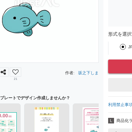
形式を選択
J
作者:
坂之下しま
21
プレートでデザイン作成しませんか？
利用禁止事
L
商品化