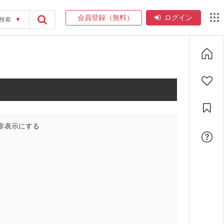
会員登録（無料）
ログイン
検索
▼
非表示にする