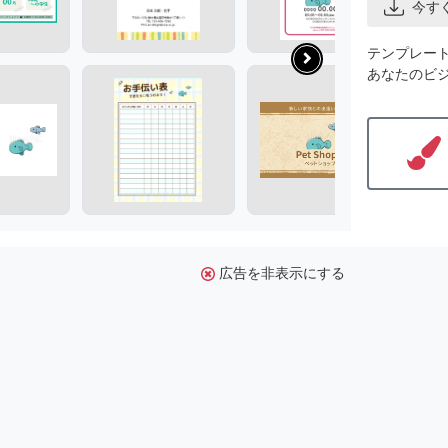
今す
テンプレー
あなたのビ
広告を非表示にする