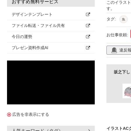
おすすめ無料サービス
このイラス
す。
デザインテンプレート
タグ:
魚
ファイル転送・ファイル共有
お仕事依頼:
今日の運勢
プレゼン資料作成AI
違反
坂之下し
広告を非表示にする
イラストAC
人気キーワード（タグ）