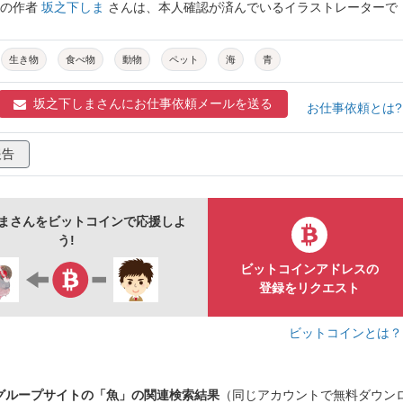
トの作者
坂之下しま
さんは、本人確認が済んでいるイラストレーターで
生き物
食べ物
動物
ペット
海
青
坂之下しまさんに
お仕事依頼メールを送る
お仕事依頼とは
報告
まさんをビットコインで応援しよ
う!
ビットコインアドレスの
登録をリクエスト
ビットコインとは
グループサイトの「魚」の関連検索結果
（同じアカウントで無料ダウン