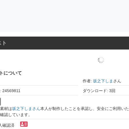
スト
トについて
作者:
坂之下しま
さん
24569811
ダウンロード: 3回
素材は
坂之下しまさん
本人が制作したことを承認し、安全にご利用いた
確認しています。
本人確認済