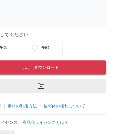
してください
PEG
PNG
ダウンロード
｜
素材の利用方法
｜
被写体の権利について
項
ライセンス
商品化ライセンスとは？