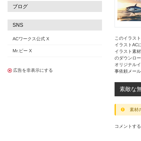
ブログ
SNS
このイラス
ACワークス公式 X
イラストAC
Mr.ビー X
イラスト素材
のダウンロー
オリジナルイ
広告を非表示にする
事依頼メール
素敵な
素材
コメントする