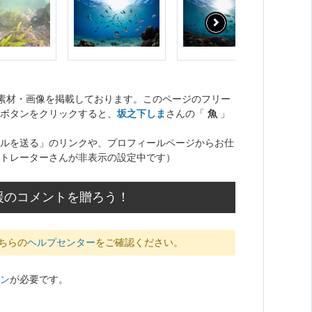
ト素材・画像を掲載しております。このページのフリー
ボタンをクリックすると、
坂之下しま
さんの「
魚
」
ルを送る」のリンクや、プロフィールページからお仕
トレーターさんが非表示の設定中です）
援のコメントを贈ろう！
ちらの
ヘルプセンター
をご確認ください。
ン
が必要です。