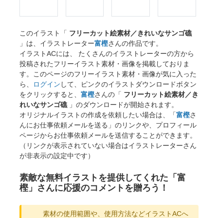
このイラスト「
フリーカット絵素材／きれいなサンゴ礁
」は、イラストレーター
富樫
さんの作品です。
イラストACには、 たくさんのイラストレーターの方から
投稿されたフリーイラスト素材・画像を掲載しておりま
す。このページのフリーイラスト素材・画像が気に入った
ら、
ログイン
して、ピンクのイラストダウンロードボタン
をクリックすると、
富樫
さんの「
フリーカット絵素材／き
れいなサンゴ礁
」のダウンロードが開始されます。
オリジナルイラストの作成を依頼したい場合は、「
富樫
さ
んにお仕事依頼メールを送る」のリンクや、プロフィール
ページからお仕事依頼メールを送信することができます。
（リンクが表示されていない場合はイラストレーターさん
が非表示の設定中です）
素敵な無料イラストを提供してくれた「富
樫」さんに応援のコメントを贈ろう！
素材の使用範囲や、使用方法などイラストACへ