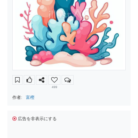
499
作者:
富樫
広告を非表示にする