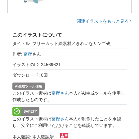
関連イラストをもっと見る
このイラストについて
タイトル: フリーカット絵素材／きれいなサンゴ礁
作者:
富樫
さん
イラストのID: 24569621
ダウンロード: 0回
AI生成ツール使用
このイラスト素材は
富樫さん
本人がAI生成ツールを使用し
作成したものです。
SAFETY
このイラスト素材は
富樫さん
本人が制作したことを承認
し、安全にご利用いただけることを確認しています。
本人確認: 本人確認済