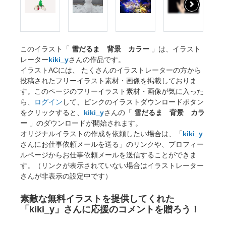
このイラスト「
雪だるま 背景 カラー
」は、イラスト
レーター
kiki_y
さんの作品です。
イラストACには、 たくさんのイラストレーターの方から
投稿されたフリーイラスト素材・画像を掲載しておりま
す。このページのフリーイラスト素材・画像が気に入った
ら、
ログイン
して、ピンクのイラストダウンロードボタン
をクリックすると、
kiki_y
さんの「
雪だるま 背景 カラ
ー
」のダウンロードが開始されます。
オリジナルイラストの作成を依頼したい場合は、「
kiki_y
さんにお仕事依頼メールを送る」のリンクや、プロフィー
ルページからお仕事依頼メールを送信することができま
す。（リンクが表示されていない場合はイラストレーター
さんが非表示の設定中です）
素敵な無料イラストを提供してくれた
「kiki_y」さんに応援のコメントを贈ろう！