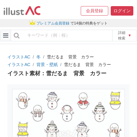
会員登録
ログイン
プレミアム会員登録
で14個の特典をゲット
詳細
▼
検索
イラストAC
冬
雪だるま 背景 カラー
イラストAC
背景・壁紙
雪だるま 背景 カラー
イラスト素材：雪だるま 背景 カラー