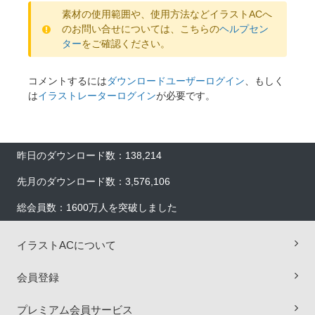
素材の使用範囲や、使用方法などイラストACへ
のお問い合せについては、こちらの
ヘルプセン
ター
をご確認ください。
コメントするには
ダウンロードユーザーログイン
、もしく
は
イラストレーターログイン
が必要です。
昨日のダウンロード数：138,214
先月のダウンロード数：3,576,106
総会員数：1600万人を突破しました
×
イラストACについて
会員登録
プレミアム会員サービス