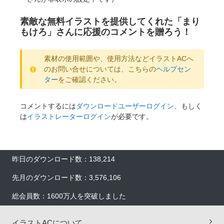
素敵な無料イラストを提供してくれた「まり
もけろ」さんに応援のコメントを贈ろう！
素材の使用範囲や、使用方法などイラストACへ
のお問い合せについては、こちらの
ヘルプセン
ター
をご確認ください。
コメントするには
ダウンロードユーザーログイン
、もしく
は
イラストレーターログイン
が必要です。
昨日のダウンロード数：138,214
先月のダウンロード数：3,576,106
総会員数：1600万人を突破しました
イラストACについて