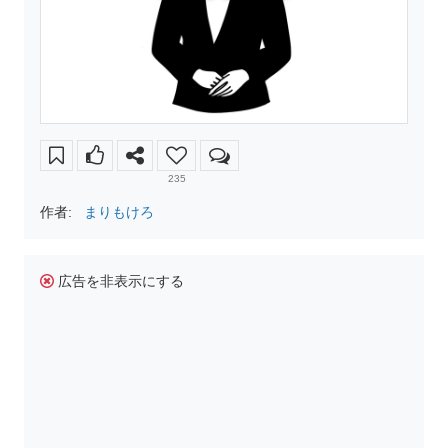
235
作者:
まりもけろ
広告を非表示にする