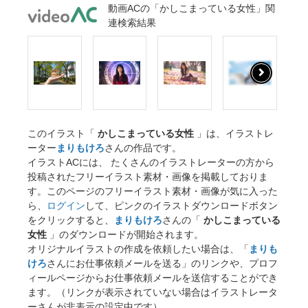
動画ACの「かしこまっている女性」関
連検索結果
このイラスト「
かしこまっている女性
」は、イラストレ
ーター
まりもけろ
さんの作品です。
イラストACには、 たくさんのイラストレーターの方から
投稿されたフリーイラスト素材・画像を掲載しておりま
す。このページのフリーイラスト素材・画像が気に入った
ら、
ログイン
して、ピンクのイラストダウンロードボタン
をクリックすると、
まりもけろ
さんの「
かしこまっている
女性
」のダウンロードが開始されます。
オリジナルイラストの作成を依頼したい場合は、「
まりも
けろ
さんにお仕事依頼メールを送る」のリンクや、プロフ
ィールページからお仕事依頼メールを送信することができ
ます。（リンクが表示されていない場合はイラストレータ
ーさんが非表示の設定中です）