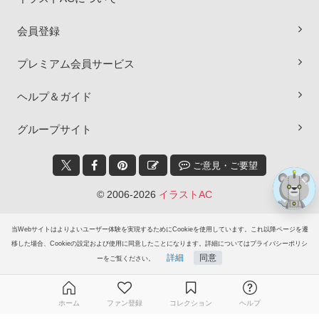
会員登録
×
プレミアム会員サービス
ヘルプ＆ガイド
グループサイト
ご意見・ご要望
© 2006-2026
イラストAC
当Webサイトはよりよいユーザー体験を実現するためにCookieを使用しています。これ以降ページを遷
移した場合、Cookieの設定および使用に同意したことになります。詳細についてはプライバシーポリシ
詳細
同意
ーをご覧ください。
ホーム
ファン登録
コレクション
ヘルプ