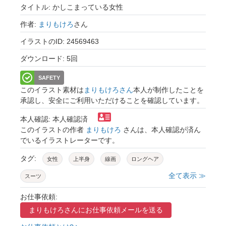
タイトル: かしこまっている女性
作者:
まりもけろ
さん
イラストのID: 24569463
ダウンロード: 5回
SAFETY
このイラスト素材は
まりもけろさん
本人が制作したことを
承認し、安全にご利用いただけることを確認しています。
本人確認: 本人確認済
このイラストの作者
まりもけろ
さんは、本人確認が済ん
でいるイラストレーターです。
タグ:
女性
上半身
線画
ロングヘア
全て表示 ≫
スーツ
お仕事依頼:
まりもけろさんに
お仕事依頼メールを送る