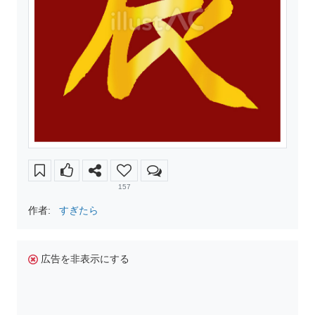
157
作者:
すぎたら
広告を非表示にする