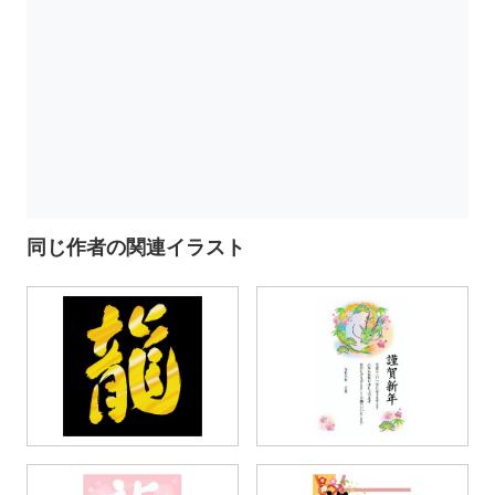
同じ作者の関連イラスト