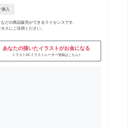
ぐ購入
トなどの商品販売ができるライセンスです。
ジネスにご活用ください。
あなたの描いたイラストがお金になる
イラストACイラストレーター登録はこちら>