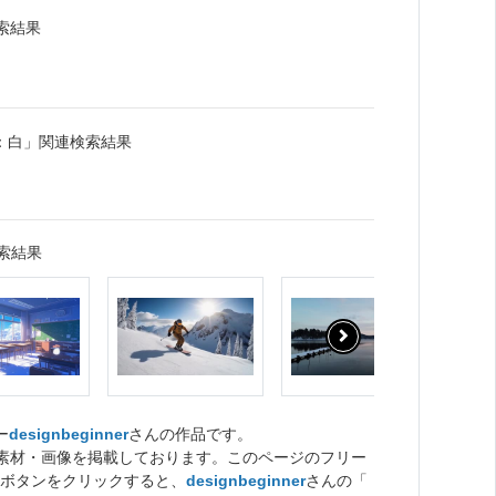
索結果
：白」関連検索結果
索結果
ー
designbeginner
さんの作品です。
ト素材・画像を掲載しております。このページのフリー
ボタンをクリックすると、
designbeginner
さんの「