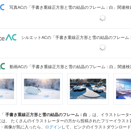
写真ACの「手書き重線正方形と雪の結晶のフレーム：白」関連検
シルエットACの「手書き重線正方形と雪の結晶のフレーム
動画ACの「手書き重線正方形と雪の結晶のフレーム：白」関連検
ト「
手書き重線正方形と雪の結晶のフレーム：白
」は、イラストレータ
には、 たくさんのイラストレーターの方から投稿されたフリーイラス
・画像が気に入ったら、
ログイン
して、ピンクのイラストダウンロード