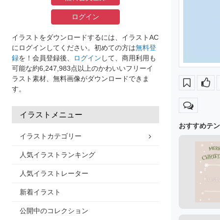
ログイン
イラストをダウンロードするには、イラストAC
にログインしてください。初めての方は
無料登
録
を！会員登録後、
ログイン
して、商用利用も
可能な約6,247,983点以上のかわいいフリーイ
ラスト素材、無料画像がダウンロードできま
す。
イラストメニュー
おすすめテン
イラストカテゴリー
人気イラストランキング
人気イラストレーター
新着イラスト
公開中のコレクション