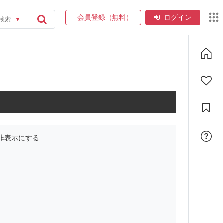
会員登録（無料）
ログイン
検索
▼
非表示にする