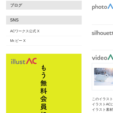
ブログ
SNS
ACワークス公式 X
Mr.ビー X
このイラス
イラストAC
イラスト素材