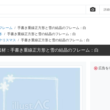
詳細
フレーム
手書き重線正方形と雪の結晶のフレーム：白
冬
手書き重線正方形と雪の結晶のフレーム：白
クリスマス
手書き重線正方形と雪の結晶のフレーム：白
素材：手書き重線正方形と雪の結晶のフレーム：白
広告を