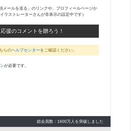
頼メールを送る」のリンクや、プロフィールページか
イラストレーターさんが非表示の設定中です）
さんに応援のコメントを贈ろう！
ちらの
ヘルプセンター
をご確認ください。
ン
が必要です。
総会員数：1600万人を突破しました