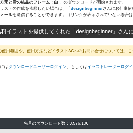
方形と雪の結晶のフレーム：白
」のダウンロードが開始されます。
ラストの作成を依頼したい場合は、「
designbeginner
さんにお仕事依
メールを送信することができます。（リンクが表示されていない場合は
料イラストを提供してくれた「designbeginner」
の使用範囲や、使用方法などイラストACへのお問い合せについては、こ
には
ダウンロードユーザーログイン
、もしくは
イラストレーターログイ
先月のダウンロード数：3,576,106