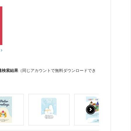
？
連検索結果
（同じアカウントで無料ダウンロードでき