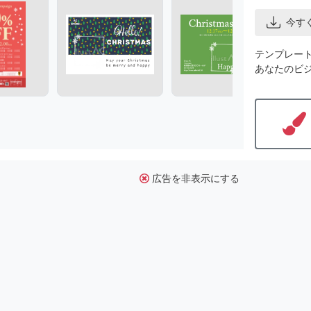
今す
テンプレー
あなたのビ
広告を非表示にする