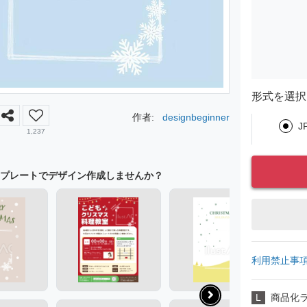
形式を選択
作者:
designbeginner
J
1,237
プレートでデザイン作成しませんか？
利用禁止事
L
商品化