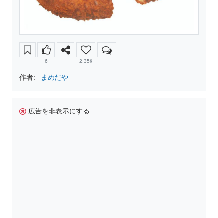
6
2,356
作者:
まめだや
広告を非表示にする