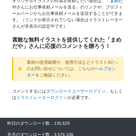
オリジナルイラストの作成を依頼したい場合は、「
まめだ
や
さんにお仕事依頼メールを送る」のリンクや、プロフィ
ールページからお仕事依頼メールを送信することができま
す。（リンクが表示されていない場合はイラストレーター
さんが非表示の設定中です）
素敵な無料イラストを提供してくれた「まめ
だや」さんに応援のコメントを贈ろう！
素材の使用範囲や、使用方法などイラストACへ
のお問い合せについては、こちらの
ヘルプセン
ター
をご確認ください。
コメントするには
ダウンロードユーザーログイン
、もしく
は
イラストレーターログイン
が必要です。
昨日のダウンロード数：135,625
先月のダウンロード数：3,576,106