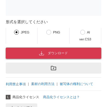
形式を選択してください
JPEG
PNG
AI
ver.CS3
ダウンロード
｜
素材の利用方法
｜
被写体の権利について
利用禁止事項
L
商品化ライセンス
商品化ライセンスとは？