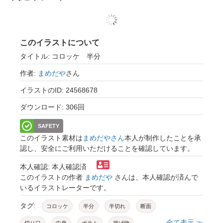
このイラストについて
タイトル: コロッケ 半分
作者:
まめだや
さん
イラストのID: 24568678
ダウンロード: 306回
SAFETY
このイラスト素材は
まめだやさん
本人が制作したことを承
認し、安全にご利用いただけることを確認しています。
本人確認: 本人確認済
このイラストの作者
まめだや
さんは、本人確認が済んで
いるイラストレーターです。
タグ:
コロッケ
半分
半切れ
断面
全て表示 ≫