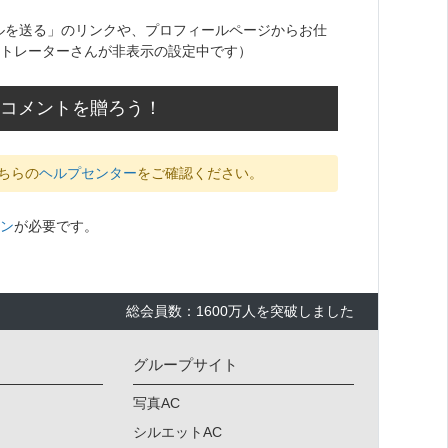
ルを送る」のリンクや、プロフィールページからお仕
トレーターさんが非表示の設定中です）
援のコメントを贈ろう！
ちらの
ヘルプセンター
をご確認ください。
ン
が必要です。
総会員数：1600万人を突破しました
グループサイト
写真AC
シルエットAC