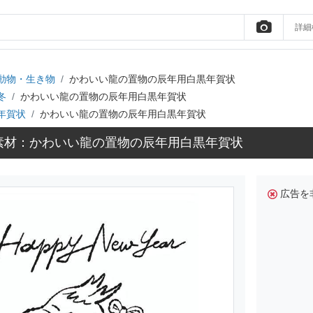
詳細
動物・生き物
かわいい龍の置物の辰年用白黒年賀状
冬
かわいい龍の置物の辰年用白黒年賀状
年賀状
かわいい龍の置物の辰年用白黒年賀状
素材：かわいい龍の置物の辰年用白黒年賀状
広告を