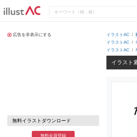
広告を非表示にする
イラストAC
イラストAC
イラストAC
イラスト
無料イラストダウンロード
無料会員登録