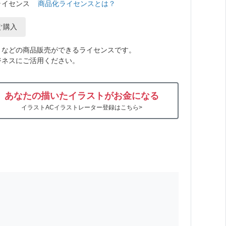
ライセンス
商品化ライセンスとは？
ぐ購入
トなどの商品販売ができるライセンスです。
ジネスにご活用ください。
あなたの描いたイラストがお金になる
イラストACイラストレーター登録はこちら>