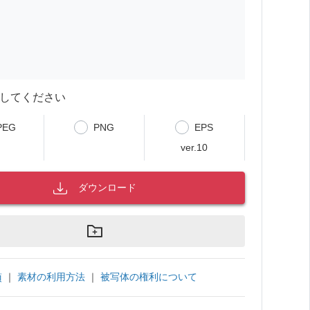
してください
PEG
PNG
EPS
ver.10
ダウンロード
｜
素材の利用方法
｜
被写体の権利について
項