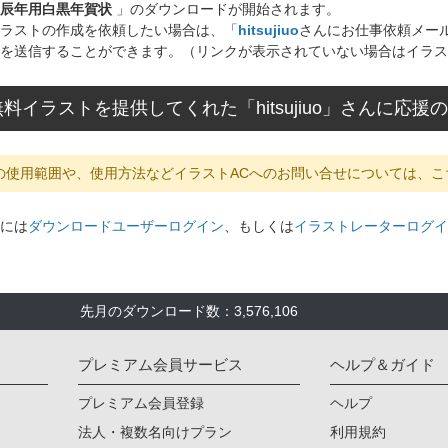
辰年用白黒年賀状
」のダウンロードが開始されます。
ラストの作成を依頼したい場合は、「
hitsujiuo
さんにお仕事依頼メー
を送信することができます。（リンクが表示されていない場合はイラス
料イラストを提供してくれた「hitsujiuo」さんに応
の使用範囲や、使用方法などイラストACへのお問い合せについては、こ
には
ダウンロードユーザーログイン
、もしくは
イラストレーターログイ
先月のダウンロード数：3,576,106
プレミアム会員サービス
ヘルプ＆ガイド
プレミアム会員登録
ヘルプ
法人・複数名向けプラン
利用規約