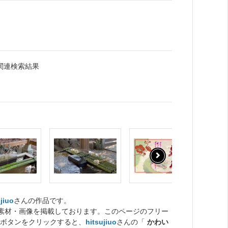
関連検索結果
jiuo
さんの作品です。
ト素材・画像を掲載しております。このページのフリー
ボタンをクリックすると、
hitsujiuo
さんの「
かわい