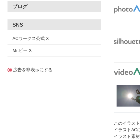
ブログ
SNS
ACワークス公式 X
Mr.ビー X
広告を非表示にする
このイラス
イラストAC
イラスト素材