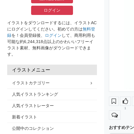
ログイン
イラストをダウンロードするには、イラストAC
にログインしてください。初めての方は
無料登
録
を！会員登録後、
ログイン
して、商用利用も
可能な約6,244,318点以上のかわいいフリーイ
ラスト素材、無料画像がダウンロードできま
す。
イラストメニュー
イラストカテゴリー
人気イラストランキング
人気イラストレーター
1
新着イラスト
おすすめテン
公開中のコレクション