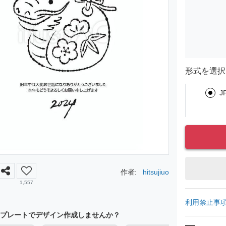
形式を選択
J
作者:
hitsujiuo
1,557
利用禁止事
プレートでデザイン作成しませんか？