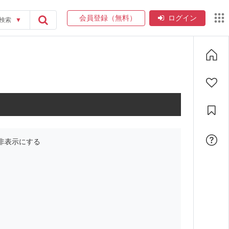
会員登録（無料）
ログイン
検索
▼
非表示にする