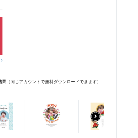
？
結果
（同じアカウントで無料ダウンロードできます）