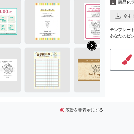
L
商品化
今す
テンプレー
あなたのビ
広告を非表示にする