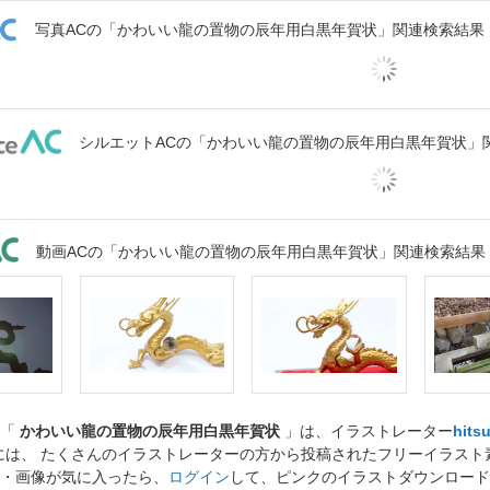
写真ACの「かわいい龍の置物の辰年用白黒年賀状」関連検索結果
シルエットACの「かわいい龍の置物の辰年用白黒年賀状」
動画ACの「かわいい龍の置物の辰年用白黒年賀状」関連検索結果
ト「
かわいい龍の置物の辰年用白黒年賀状
」は、イラストレーター
hitsu
には、 たくさんのイラストレーターの方から投稿されたフリーイラス
・画像が気に入ったら、
ログイン
して、ピンクのイラストダウンロード