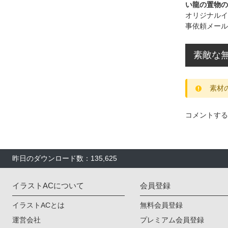
い龍の置物の
オリジナルイ
事依頼メール
素敵な無
素材
コメントする
昨日のダウンロード数：135,625
イラストACについて
会員登録
イラストACとは
無料会員登録
運営会社
プレミアム会員登録