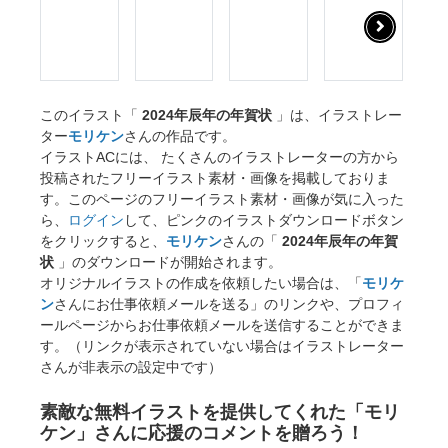
このイラスト「
2024年辰年の年賀状
」は、イラストレー
ター
モリケン
さんの作品です。
イラストACには、 たくさんのイラストレーターの方から
投稿されたフリーイラスト素材・画像を掲載しておりま
す。このページのフリーイラスト素材・画像が気に入った
ら、
ログイン
して、ピンクのイラストダウンロードボタン
をクリックすると、
モリケン
さんの「
2024年辰年の年賀
状
」のダウンロードが開始されます。
オリジナルイラストの作成を依頼したい場合は、「
モリケ
ン
さんにお仕事依頼メールを送る」のリンクや、プロフィ
ールページからお仕事依頼メールを送信することができま
す。（リンクが表示されていない場合はイラストレーター
さんが非表示の設定中です）
素敵な無料イラストを提供してくれた「モリ
ケン」さんに応援のコメントを贈ろう！