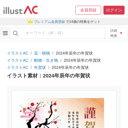
会員登録
ログイン
プレミアム会員登録
で14個の特典をゲット
詳細
▼
検索
イラストAC
花・植物
2024年辰年の年賀状
イラストAC
動物・生き物
2024年辰年の年賀状
イラストAC
年賀状
2024年辰年の年賀状
イラスト素材：2024年辰年の年賀状