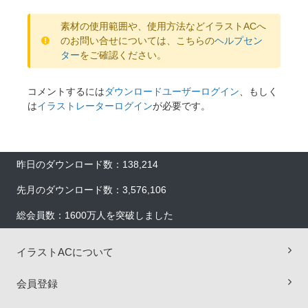
素材の使用範囲や、使用方法などイラストACへ
のお問い合せについては、こちらの
ヘルプセン
ター
をご確認ください。
コメントするには
ダウンロードユーザーログイン
、もしく
は
イラストレーターログイン
が必要です。
昨日のダウンロード数：138,214
先月のダウンロード数：3,576,106
総会員数：1600万人を突破しました
イラストACについて
会員登録