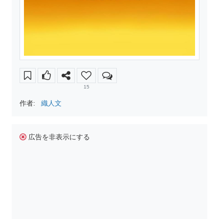
15
作者:
織人文
広告を非表示にする