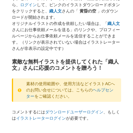
ら、
ログイン
して、ピンクのイラストダウンロードボタン
をクリックすると、
織人文
さんの「
黄昏の空
」のダウン
ロードが開始されます。
オリジナルイラストの作成を依頼したい場合は、「
織人文
さんにお仕事依頼メールを送る」のリンクや、プロフィー
ルページからお仕事依頼メールを送信することができま
す。（リンクが表示されていない場合はイラストレーター
さんが非表示の設定中です）
素敵な無料イラストを提供してくれた「織人
文」さんに応援のコメントを贈ろう！
素材の使用範囲や、使用方法などイラストACへ
のお問い合せについては、こちらの
ヘルプセン
ター
をご確認ください。
コメントするには
ダウンロードユーザーログイン
、もしく
は
イラストレーターログイン
が必要です。