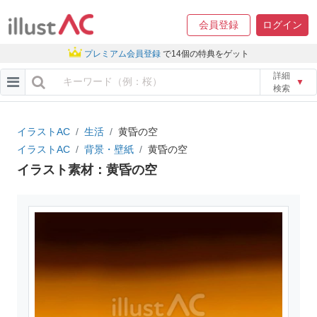
会員登録
ログイン
プレミアム会員登録
で14個の特典をゲット
詳細
▼
検索
イラストAC
生活
黄昏の空
イラストAC
背景・壁紙
黄昏の空
イラスト素材：黄昏の空