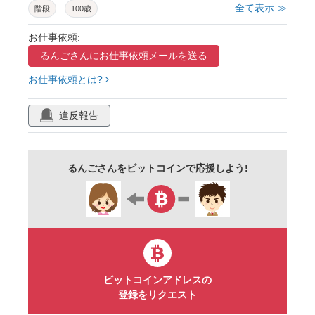
全て表示 ≫
階段
100歳
お仕事依頼:
るんごさんに
お仕事依頼メールを送る
お仕事依頼とは?
違反報告
るんごさんをビットコインで応援しよう!
ビットコインアドレスの
登録をリクエスト