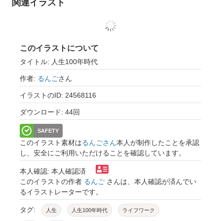
関連イラスト
このイラストについて
タイトル: 人生100年時代
作者:
るんご
さん
イラストのID: 24568116
ダウンロード: 44回
SAFETY
このイラスト素材は
るんごさん
本人が制作したことを承認
し、安全にご利用いただけることを確認しています。
本人確認: 本人確認済
このイラストの作者
るんご
さんは、本人確認が済んでい
るイラストレーターです。
タグ:
人生
人生100年時代
ライフワーク