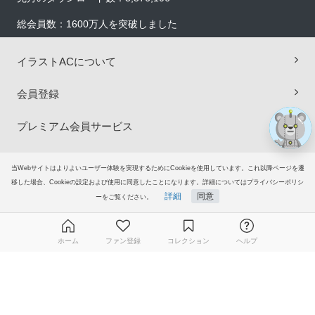
×
総会員数：1600万人を突破しました
イラストACについて
会員登録
プレミアム会員サービス
ヘルプ＆ガイド
当Webサイトはよりよいユーザー体験を実現するためにCookieを使用しています。これ以降ページを遷
移した場合、Cookieの設定および使用に同意したことになります。詳細についてはプライバシーポリシ
グループサイト
詳細
同意
ーをご覧ください。
ご意見・ご要望
ホーム
ファン登録
コレクション
ヘルプ
© 2006-2026
イラストAC
無料ダウンロード会員登録はこちら