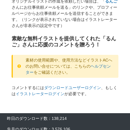
オリジナルイラストの作成を依頼したい場合は、「
るんご
さんにお仕事依頼メールを送る」のリンクや、プロフィー
ルページからお仕事依頼メールを送信することができま
す。（リンクが表示されていない場合はイラストレーター
さんが非表示の設定中です）
素敵な無料イラストを提供してくれた「るん
ご」さんに応援のコメントを贈ろう！
素材の使用範囲や、使用方法などイラストACへ
のお問い合せについては、こちらの
ヘルプセン
ター
をご確認ください。
コメントするには
ダウンロードユーザーログイン
、もしく
は
イラストレーターログイン
が必要です。
昨日のダウンロード数：138,214
先月のダウンロード数：3,576,106