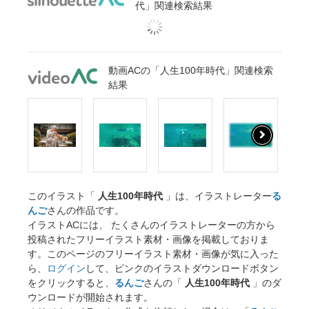
代」関連検索結果
動画ACの「人生100年時代」関連検索
結果
このイラスト「
人生100年時代
」は、イラストレーター
る
んご
さんの作品です。
イラストACには、 たくさんのイラストレーターの方から
投稿されたフリーイラスト素材・画像を掲載しておりま
す。このページのフリーイラスト素材・画像が気に入った
ら、
ログイン
して、ピンクのイラストダウンロードボタン
をクリックすると、
るんご
さんの「
人生100年時代
」のダ
ウンロードが開始されます。