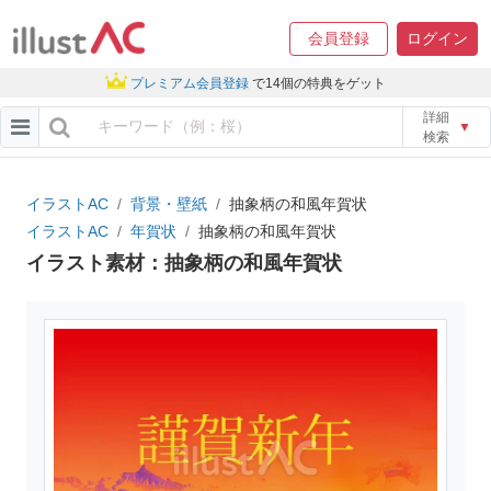
会員登録
ログイン
プレミアム会員登録
で14個の特典をゲット
詳細
▼
検索
イラストAC
背景・壁紙
抽象柄の和風年賀状
イラストAC
年賀状
抽象柄の和風年賀状
イラスト素材：抽象柄の和風年賀状