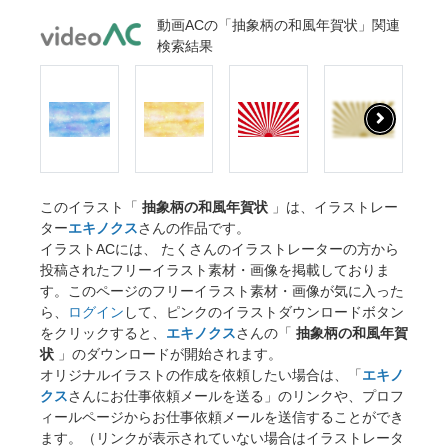
動画ACの「抽象柄の和風年賀状」関連
検索結果
このイラスト「
抽象柄の和風年賀状
」は、イラストレー
ター
エキノクス
さんの作品です。
イラストACには、 たくさんのイラストレーターの方から
投稿されたフリーイラスト素材・画像を掲載しておりま
す。このページのフリーイラスト素材・画像が気に入った
ら、
ログイン
して、ピンクのイラストダウンロードボタン
をクリックすると、
エキノクス
さんの「
抽象柄の和風年賀
状
」のダウンロードが開始されます。
オリジナルイラストの作成を依頼したい場合は、「
エキノ
クス
さんにお仕事依頼メールを送る」のリンクや、プロフ
ィールページからお仕事依頼メールを送信することができ
ます。（リンクが表示されていない場合はイラストレータ