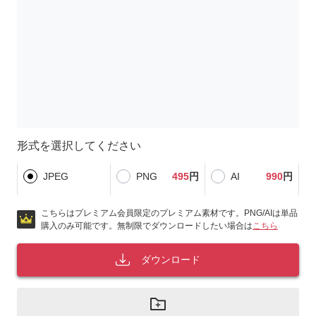
形式を選択してください
JPEG
PNG
495
円
AI
990
円
こちらはプレミアム会員限定のプレミアム素材です。PNG/AIは単品
購入のみ可能です。無制限でダウンロードしたい場合は
こちら
ダウンロード