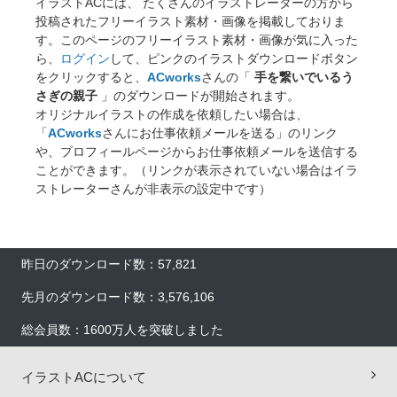
イラストACには、 たくさんのイラストレーターの方から
投稿されたフリーイラスト素材・画像を掲載しておりま
す。このページのフリーイラスト素材・画像が気に入った
ら、
ログイン
して、ピンクのイラストダウンロードボタン
をクリックすると、
ACworks
さんの「
手を繋いでいるう
さぎの親子
」のダウンロードが開始されます。
オリジナルイラストの作成を依頼したい場合は、
「
ACworks
さんにお仕事依頼メールを送る」のリンク
や、プロフィールページからお仕事依頼メールを送信する
ことができます。（リンクが表示されていない場合はイラ
ストレーターさんが非表示の設定中です）
昨日のダウンロード数：57,821
先月のダウンロード数：3,576,106
総会員数：1600万人を突破しました
イラストACについて