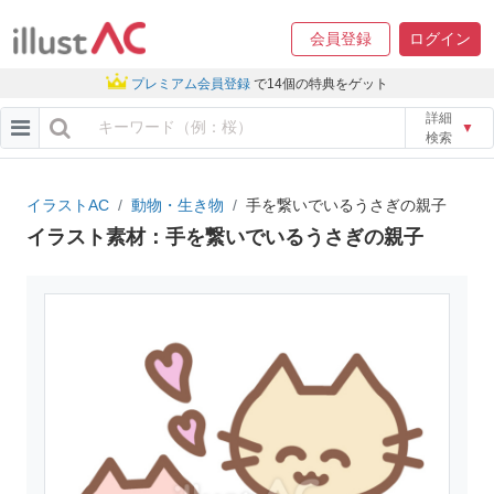
会員登録
ログイン
プレミアム会員登録
で14個の特典をゲット
詳細
▼
検索
イラストAC
動物・生き物
手を繋いでいるうさぎの親子
イラスト素材：手を繋いでいるうさぎの親子