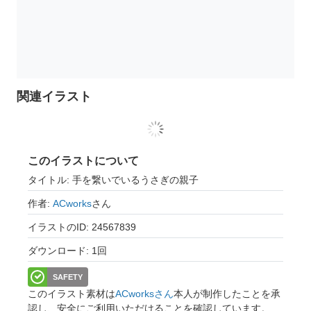
関連イラスト
このイラストについて
タイトル: 手を繋いでいるうさぎの親子
作者:
ACworks
さん
イラストのID: 24567839
ダウンロード: 1回
SAFETY
このイラスト素材は
ACworksさん
本人が制作したことを承
認し、安全にご利用いただけることを確認しています。