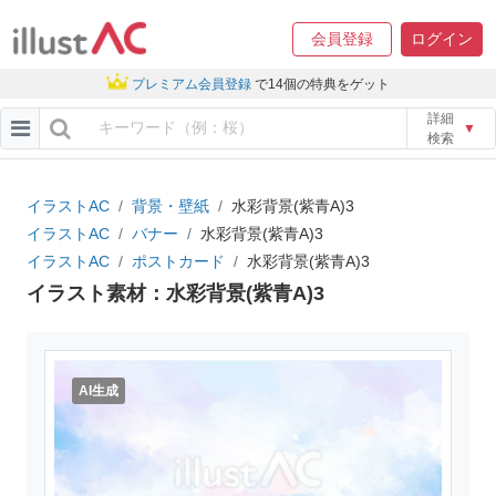
会員登録
ログイン
プレミアム会員登録
で14個の特典をゲット
詳細
▼
検索
イラストAC
背景・壁紙
水彩背景(紫青A)3
イラストAC
バナー
水彩背景(紫青A)3
イラストAC
ポストカード
水彩背景(紫青A)3
イラスト素材：水彩背景(紫青A)3
AI生成