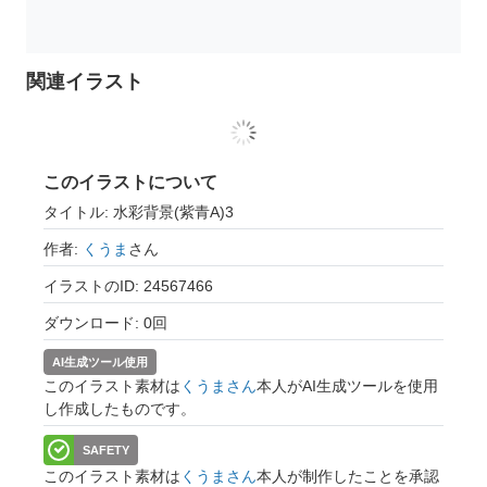
関連イラスト
このイラストについて
タイトル: 水彩背景(紫青A)3
作者:
くうま
さん
イラストのID: 24567466
ダウンロード: 0回
AI生成ツール使用
このイラスト素材は
くうまさん
本人がAI生成ツールを使用
し作成したものです。
SAFETY
このイラスト素材は
くうまさん
本人が制作したことを承認