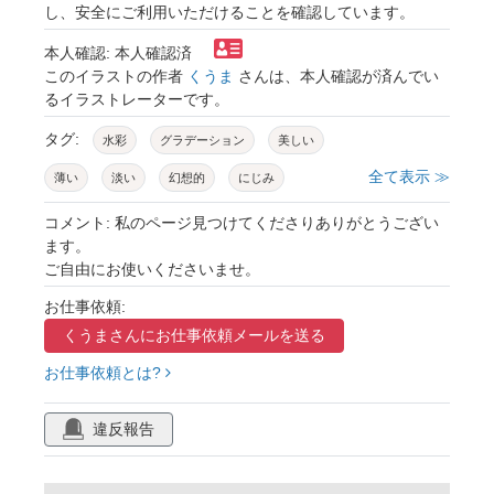
し、安全にご利用いただけることを確認しています。
本人確認: 本人確認済
このイラストの作者
くうま
さんは、本人確認が済んでい
るイラストレーターです。
タグ:
水彩
グラデーション
美しい
全て表示 ≫
薄い
淡い
幻想的
にじみ
テクスチャ
ai生成ツール使用素材
コメント: 私のページ見つけてくださりありがとうござい
ます。
ご自由にお使いくださいませ。
お仕事依頼:
くうまさんに
お仕事依頼メールを送る
お仕事依頼とは?
違反報告