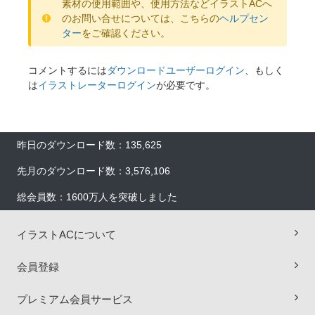
素材の使用範囲や、使用方法などイラストACへ
のお問い合せについては、こちらの
ヘルプセン
ター
をご確認ください。
コメントするには
ダウンロードユーザーログイン
、もしく
は
イラストレーターログイン
が必要です。
昨日のダウンロード数：135,625
先月のダウンロード数：3,576,106
総会員数：1600万人を突破しました
イラストACについて
会員登録
プレミアム会員サービス