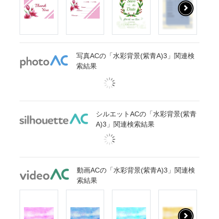
写真ACの「水彩背景(紫青A)3」関連検
索結果
シルエットACの「水彩背景(紫青
A)3」関連検索結果
動画ACの「水彩背景(紫青A)3」関連検
索結果