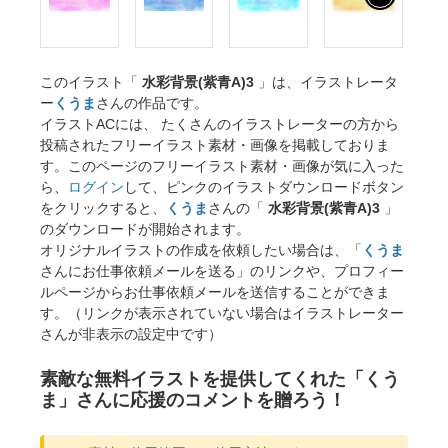
このイラスト「
水彩背景(紫青A)3
」は、イラストレータ
ー
くうま
さんの作品です。
イラストACには、 たくさんのイラストレーターの方から
投稿されたフリーイラスト素材・画像を掲載しておりま
す。このページのフリーイラスト素材・画像が気に入った
ら、
ログイン
して、ピンクのイラストダウンロードボタン
をクリックすると、
くうま
さんの「
水彩背景(紫青A)3
」
のダウンロードが開始されます。
オリジナルイラストの作成を依頼したい場合は、「
くうま
さんにお仕事依頼メールを送る」のリンクや、プロフィー
ルページからお仕事依頼メールを送信することができま
す。（リンクが表示されていない場合はイラストレーター
さんが非表示の設定中です）
素敵な無料イラストを提供してくれた「くう
ま」さんに応援のコメントを贈ろう！