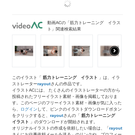
動画ACの「筋力トレーニング イラス
ト」関連検索結果
このイラスト「
筋力トレーニング イラスト
」は、イラ
ストレーター
rayout
さんの作品です。
イラストACには、 たくさんのイラストレーターの方から
投稿されたフリーイラスト素材・画像を掲載しておりま
す。このページのフリーイラスト素材・画像が気に入った
ら、
ログイン
して、ピンクのイラストダウンロードボタン
をクリックすると、
rayout
さんの「
筋力トレーニング
イラスト
」のダウンロードが開始されます。
オリジナルイラストの作成を依頼したい場合は、「
rayout
さんにお仕事依頼メールを送る」のリンクや、プロフィー