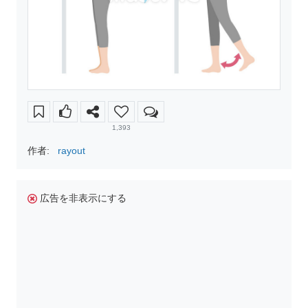
1,393
作者:
rayout
広告を非表示にする