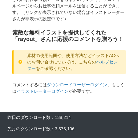
ルページからお仕事依頼メールを送信することができま
す。（リンクが表示されていない場合はイラストレーター
さんが非表示の設定中です）
素敵な無料イラストを提供してくれた
「rayout」さんに応援のコメントを贈ろう！
素材の使用範囲や、使用方法などイラストACへ
のお問い合せについては、こちらの
ヘルプセン
ター
をご確認ください。
コメントするには
ダウンロードユーザーログイン
、もしく
は
イラストレーターログイン
が必要です。
昨日のダウンロード数：138,214
先月のダウンロード数：3,576,106