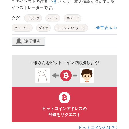
このイラストの作者
つき
さんは、本人確認が済んでいる
イラストレーターです。
タグ:
トランプ
ハート
スペード
全て表示 ≫
クローバー
ダイヤ
シームレスパターン
背景
シンプル
かわいい
カラフル
違反報告
パステル
壁紙
素材
赤色
つきさんをビットコインで応援しよう!
ビットコインアドレスの
登録をリクエスト
ビットコインとは？