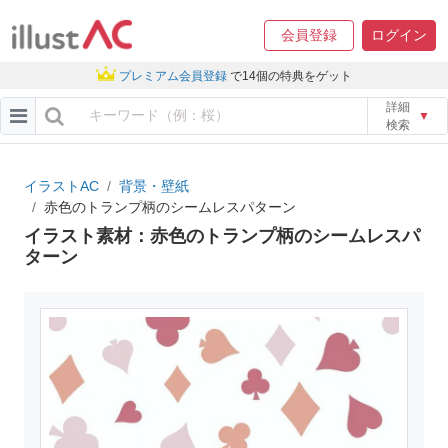
会員登録
ログイン
プレミアム会員登録
で14個の特典をゲット
詳細
▼
検索
イラストAC
背景・壁紙
赤色のトランプ柄のシームレスパターン
イラスト素材：赤色のトランプ柄のシームレスパ
ターン