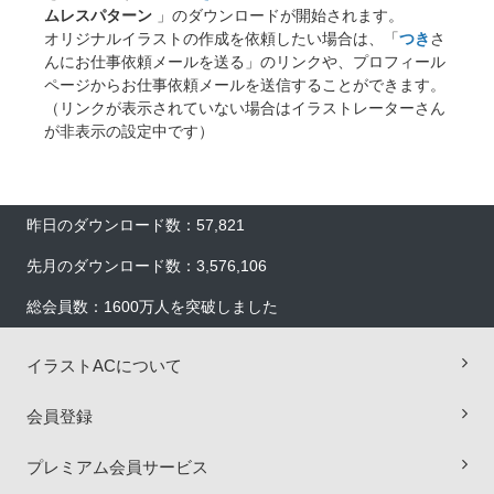
ムレスパターン
」のダウンロードが開始されます。
オリジナルイラストの作成を依頼したい場合は、「
つき
さ
んにお仕事依頼メールを送る」のリンクや、プロフィール
ページからお仕事依頼メールを送信することができます。
（リンクが表示されていない場合はイラストレーターさん
が非表示の設定中です）
昨日のダウンロード数：57,821
先月のダウンロード数：3,576,106
総会員数：1600万人を突破しました
イラストACについて
会員登録
×
プレミアム会員サービス