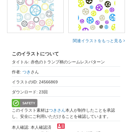
関連イラストをもっと見る
このイラストについて
タイトル: 赤色のトランプ柄のシームレスパターン
作者:
つき
さん
イラストのID: 24566869
ダウンロード: 23回
SAFETY
このイラスト素材は
つきさん
本人が制作したことを承認
し、安全にご利用いただけることを確認しています。
本人確認: 本人確認済