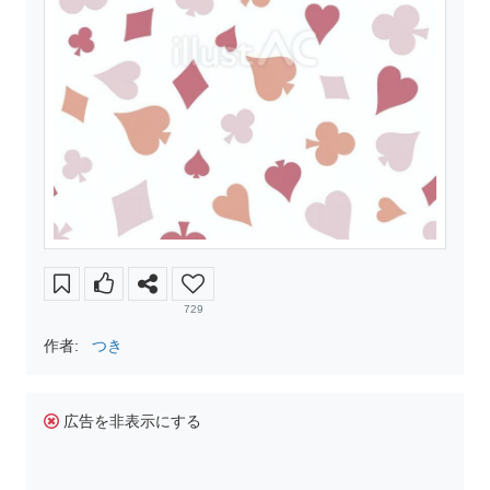
729
作者:
つき
広告を非表示にする