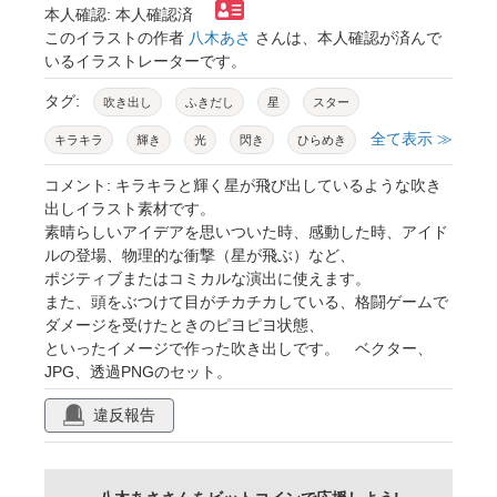
本人確認: 本人確認済
このイラストの作者
八木あさ
さんは、本人確認が済んで
いるイラストレーターです。
タグ:
吹き出し
ふきだし
星
スター
全て表示 ≫
キラキラ
輝き
光
閃き
ひらめき
アイデア
衝撃
感動
驚き
コメント: キラキラと輝く星が飛び出しているような吹き
出しイラスト素材です。
びっくり
スター性
アイドル
有名人
素晴らしいアイデアを思いついた時、感動した時、アイド
ルの登場、物理的な衝撃（星が飛ぶ）など、
豪華
ラッキー
当選
魔法
ポジティブまたはコミカルな演出に使えます。
マジック
漫画
コミック
漫符
また、頭をぶつけて目がチカチカしている、格闘ゲームで
ダメージを受けたときのピヨピヨ状態、
アイコン
マーク
黄色
イエロー
といったイメージで作った吹き出しです。 ベクター、
素材
イラスト
ベクター
シンプル
JPG、透過PNGのセット。
ポップ
元気
動画編集
テロップ
違反報告
sns
スタンプ
効果音
エフェクト
演出
まぶしい
目