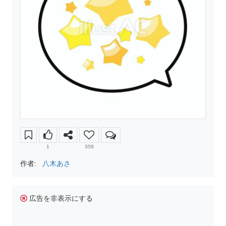
1
358
作者:
八木あさ
広告を非表示にする