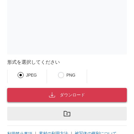
形式を選択してください
JPEG
PNG
ダウンロード
｜
素材の利用方法
｜
被写体の権利について
利用禁止事項