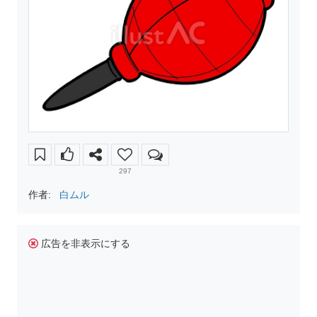
297
作者:
白ムル
広告を非表示にする