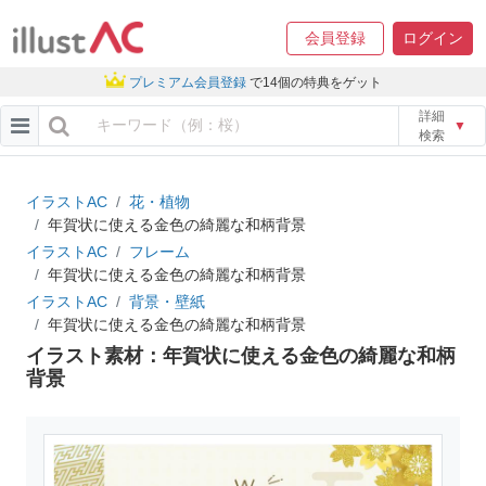
会員登録
ログイン
プレミアム会員登録
で14個の特典をゲット
詳細
▼
検索
イラストAC
花・植物
年賀状に使える金色の綺麗な和柄背景
イラストAC
フレーム
年賀状に使える金色の綺麗な和柄背景
イラストAC
背景・壁紙
年賀状に使える金色の綺麗な和柄背景
イラスト素材：年賀状に使える金色の綺麗な和柄
背景