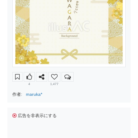
4
1,477
作者:
maruka*
広告を非表示にする