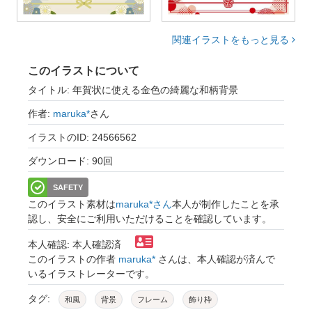
関連イラストをもっと見る
このイラストについて
タイトル: 年賀状に使える金色の綺麗な和柄背景
作者:
maruka*
さん
イラストのID: 24566562
ダウンロード: 90回
SAFETY
このイラスト素材は
maruka*さん
本人が制作したことを承
認し、安全にご利用いただけることを確認しています。
本人確認: 本人確認済
このイラストの作者
maruka*
さんは、本人確認が済んで
いるイラストレーターです。
タグ:
和風
背景
フレーム
飾り枠