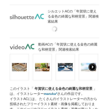
シルエットACの「年賀状に使え
る金色の綺麗な和柄背景」関連検
索結果
動画ACの「年賀状に使える金色の綺麗
な和柄背景」関連検索結果
このイラスト「
年賀状に使える金色の綺麗な和柄背景
」
は、イラストレーター
maruka*
さんの作品です。
イラストACには、 たくさんのイラストレーターの方から
投稿されたフリーイラスト素材・画像を掲載しておりま