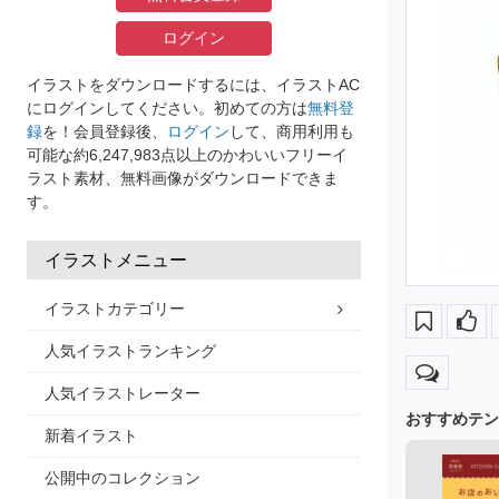
ログイン
イラストをダウンロードするには、イラストAC
にログインしてください。初めての方は
無料登
録
を！会員登録後、
ログイン
して、商用利用も
可能な約6,247,983点以上のかわいいフリーイ
ラスト素材、無料画像がダウンロードできま
す。
イラストメニュー
イラストカテゴリー
人気イラストランキング
人気イラストレーター
おすすめテン
新着イラスト
公開中のコレクション