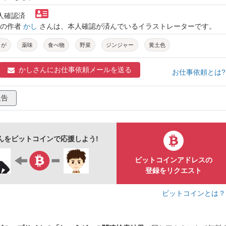
本人確認済
トの作者
かし
さんは、本人確認が済んでいるイラストレーターです。
うが
薬味
食べ物
野菜
ジンジャー
黄土色
かしさんに
お仕事依頼メールを送る
お仕事依頼とは
報告
んをビットコインで応援しよう!
ビットコインアドレスの
登録をリクエスト
ビットコインとは