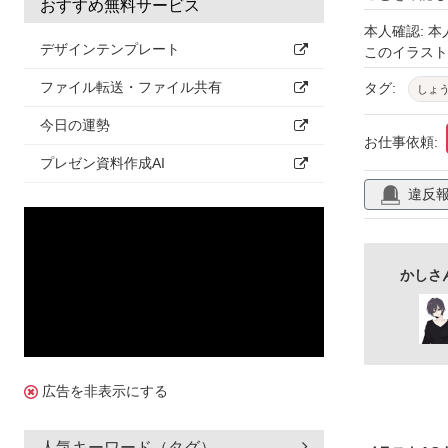
おすすめ無料サービス
本人確認: 
デザインテンプレート
このイラス
ファイル転送・ファイル共有
タグ:
しょ
今日の運勢
お仕事依頼:
プレゼン資料作成AI
違反
かしさ
広告を非表示にする
人気キーワード（タグ）