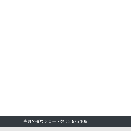
先月のダウンロード数：3,576,106