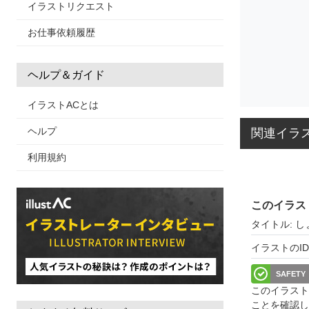
イラストリクエスト
お仕事依頼履歴
ヘルプ＆ガイド
イラストACとは
ヘルプ
関連イラ
利用規約
このイラス
タイトル: し
イラストのID: 
SAFETY
このイラスト
ことを確認し