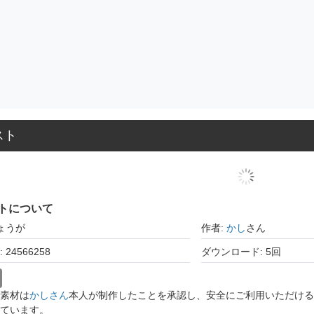
スト
トについて
ょうが
作者:
かし
さん
24566258
ダウンロード: 5回
素材は
かしさん
本人が制作したことを承認し、安全にご利用いただける
ています。