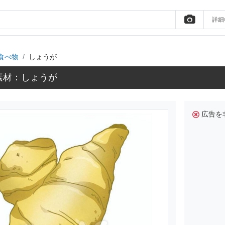
詳細
食べ物
しょうが
素材：しょうが
広告を