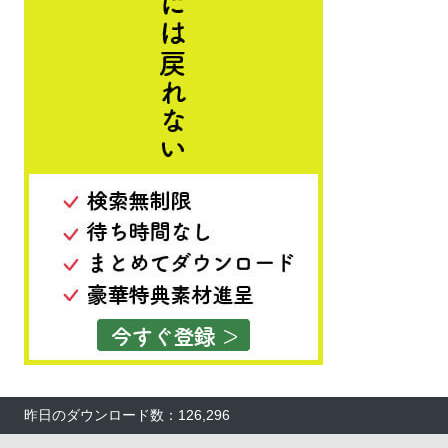
昨日のダウンロード数：126,296