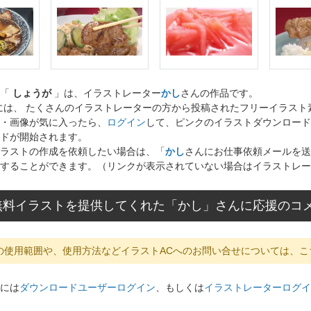
ト「
しょうが
」は、イラストレーター
かし
さんの作品です。
には、 たくさんのイラストレーターの方から投稿されたフリーイラス
・画像が気に入ったら、
ログイン
して、ピンクのイラストダウンロード
ドが開始されます。
ラストの作成を依頼したい場合は、「
かし
さんにお仕事依頼メールを送
することができます。（リンクが表示されていない場合はイラストレー
無料イラストを提供してくれた「かし」さんに応援のコ
の使用範囲や、使用方法などイラストACへのお問い合せについては、こ
には
ダウンロードユーザーログイン
、もしくは
イラストレーターログイ