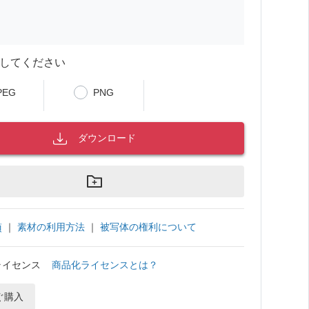
してください
PEG
PNG
ダウンロード
｜
素材の利用方法
｜
被写体の権利について
項
ライセンス
商品化ライセンスとは？
ぐ購入