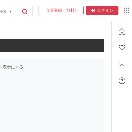
会員登録（無料）
ログイン
検索
▼
非表示にする