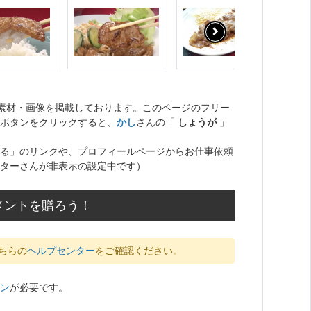
ト素材・画像を掲載しております。このページのフリー
ボタンをクリックすると、
かし
さんの「
しょうが
」
る」のリンクや、プロフィールページからお仕事依頼
ターさんが非表示の設定中です）
メントを贈ろう！
ちらの
ヘルプセンター
をご確認ください。
ン
が必要です。