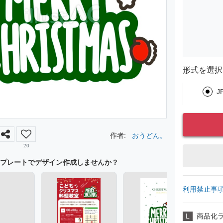
形式を選択
J
作者:
おうどん。
20
プレートでデザイン作成しませんか？
利用禁止事
L
商品化