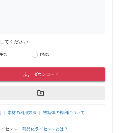
してください
PEG
PNG
ダウンロード
｜
素材の利用方法
｜
被写体の権利について
項
ライセンス
商品化ライセンスとは？