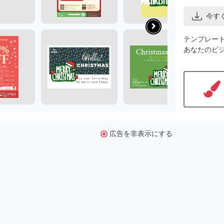
今す
テンプレー
あなたのビ
広告を非表示にする