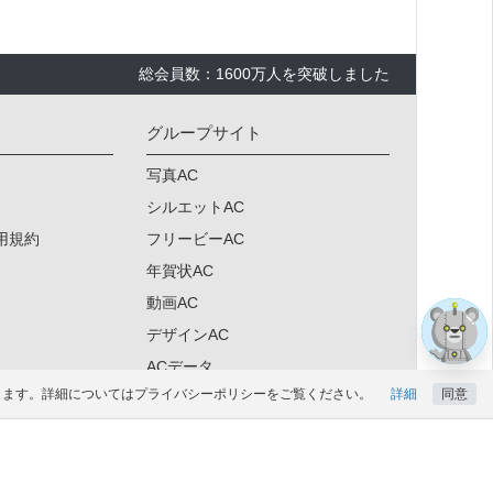
総会員数：1600万人を突破しました
グループサイト
写真AC
シルエットAC
用規約
フリービーAC
年賀状AC
動画AC
デザインAC
ACデータ
になります。詳細についてはプライバシーポリシーをご覧ください。
詳細
同意
明細AC
ド会員登録はこちら