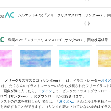
シルエットACの「メリークリスマスロゴ（サンタver）」
動画ACの「メリークリスマスロゴ（サンタver）」関連検索結果
ト「
メリークリスマスロゴ（サンタver）
」は、イラストレーター
おう
には、 たくさんのイラストレーターの方から投稿されたフリーイラス
・画像が気に入ったら、
ログイン
して、ピンクのイラストダウンロード
ロゴ（サンタver）
」のダウンロードが開始されます。
ラストの作成を依頼したい場合は、「
おうどん。
さんにお仕事依頼メー
を送信することができます。（リンクが表示されていない場合はイラス