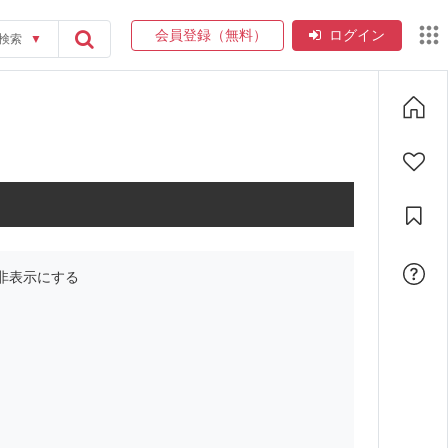
会員登録（無料）
ログイン
検索
▼
非表示にする