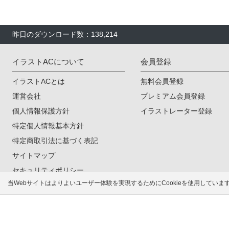
昨日のダウンロード数：138,214
イラストACについて
会員登録
イラストACとは
無料会員登録
運営会社
プレミアム会員登録
個人情報保護方針
イラストレーター登録
特定個人情報基本方針
特定商取引法に基づく表記
サイトマップ
セキュリティポリシー
当Webサイトはよりよいユーザー体験を実現するためにCookieを使用してい
無料で高品質なイラス