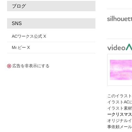
ブログ
SNS
ACワークス公式 X
Mr.ビー X
広告を非表示にする
このイラス
イラストAC
イラスト素材
ークリスマス
オリジナルイ
事依頼メール