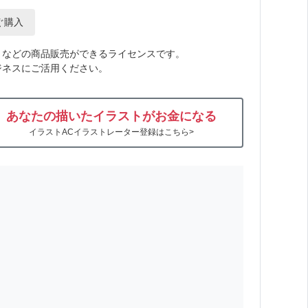
ぐ購入
トなどの商品販売ができるライセンスです。
ジネスにご活用ください。
あなたの描いたイラストがお金になる
イラストACイラストレーター登録はこちら>