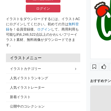
ログイン
イラストをダウンロードするには、イラストAC
にログインしてください。初めての方は
無料登
録
を！会員登録後、
ログイン
して、商用利用も
可能な約6,246,522点以上のかわいいフリーイ
ラスト素材、無料画像がダウンロードできま
す。
イラストメニュー
イラストカテゴリー
人気イラストランキング
おすすめテン
人気イラストレーター
新着イラスト
公開中のコレクション