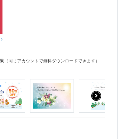
？
果
（同じアカウントで無料ダウンロードできます）