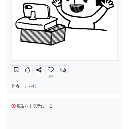
209
作者:
しゃむー
広告を非表示にする