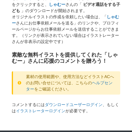
をクリックすると、
しゃむー
さんの「
ビデオ通話をする子
ども
」のダウンロードが開始されます。
オリジナルイラストの作成を依頼したい場合は、「
しゃむ
ー
さんにお仕事依頼メールを送る」のリンクや、プロフィ
ールページからお仕事依頼メールを送信することができま
す。（リンクが表示されていない場合はイラストレーター
さんが非表示の設定中です）
素敵な無料イラストを提供してくれた「しゃ
むー」さんに応援のコメントを贈ろう！
素材の使用範囲や、使用方法などイラストACへ
のお問い合せについては、こちらの
ヘルプセン
ター
をご確認ください。
コメントするには
ダウンロードユーザーログイン
、もしく
は
イラストレーターログイン
が必要です。