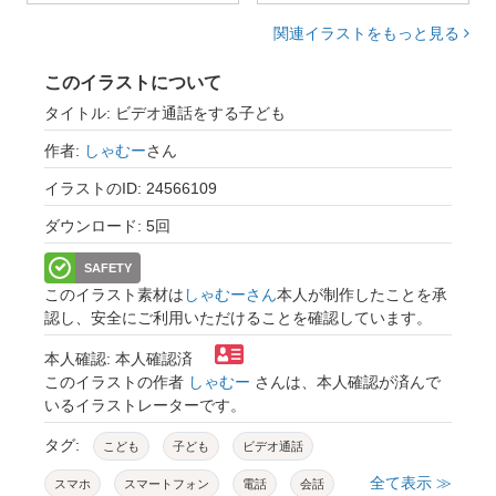
関連イラストをもっと見る
このイラストについて
タイトル: ビデオ通話をする子ども
作者:
しゃむー
さん
イラストのID: 24566109
ダウンロード: 5回
SAFETY
このイラスト素材は
しゃむーさん
本人が制作したことを承
認し、安全にご利用いただけることを確認しています。
本人確認: 本人確認済
このイラストの作者
しゃむー
さんは、本人確認が済んで
いるイラストレーターです。
タグ:
こども
子ども
ビデオ通話
全て表示 ≫
スマホ
スマートフォン
電話
会話