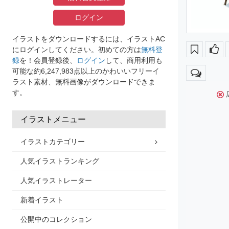
ログイン
イラストをダウンロードするには、イラストAC
にログインしてください。初めての方は
無料登
録
を！会員登録後、
ログイン
して、商用利用も
可能な約6,247,983点以上のかわいいフリーイ
ラスト素材、無料画像がダウンロードできま
す。
イラストメニュー
イラストカテゴリー
人気イラストランキング
人気イラストレーター
新着イラスト
公開中のコレクション