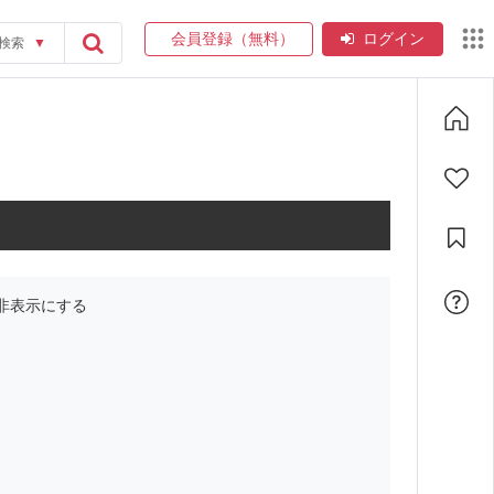
会員登録（無料）
ログイン
検索
▼
非表示にする