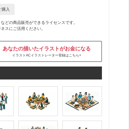
ぐ購入
トなどの商品販売ができるライセンスです。
ジネスにご活用ください。
あなたの描いたイラストがお金になる
イラストACイラストレーター登録はこちら>