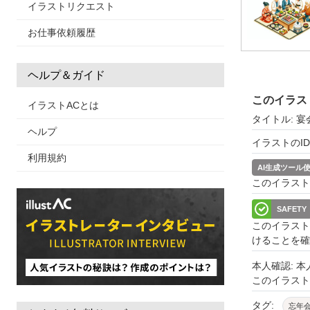
イラストリクエスト
お仕事依頼履歴
ヘルプ＆ガイド
このイラス
イラストACとは
タイトル: 
ヘルプ
イラストのID: 
利用規約
AI生成ツール
このイラスト
SAFETY
このイラスト
けることを確
本人確認: 
このイラス
タグ:
忘年