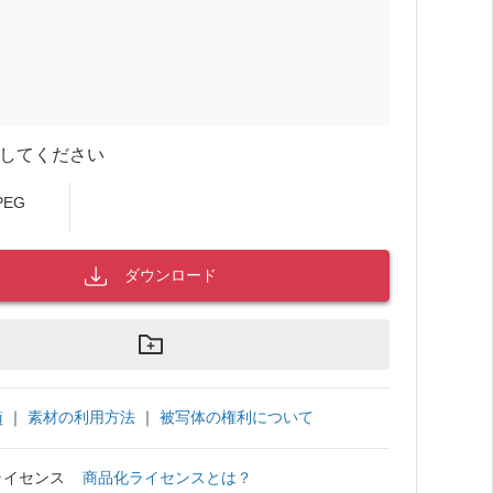
してください
PEG
ダウンロード
｜
素材の利用方法
｜
被写体の権利について
項
ライセンス
商品化ライセンスとは？