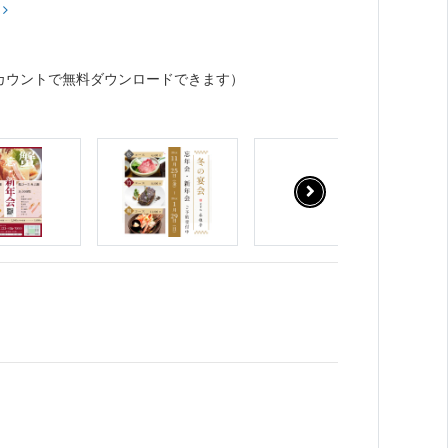
？
カウントで無料ダウンロードできます）