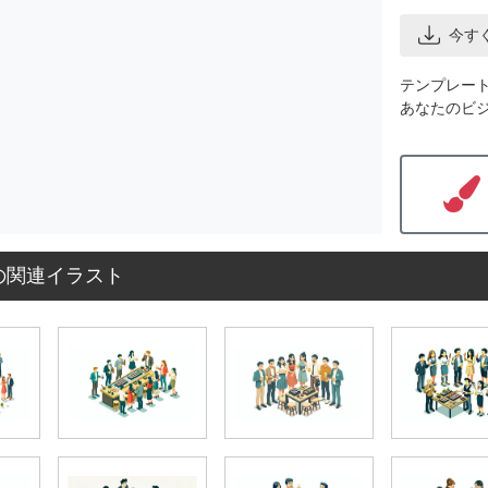
今す
テンプレー
あなたのビ
の関連イラスト