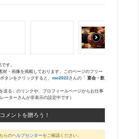
品です。
ト素材・画像を掲載しております。このページのフリー
ボタンをクリックすると、
mo2022
さんの「
宴会・飲
を送る」のリンクや、プロフィールページからお仕事
レーターさんが非表示の設定中です）
のコメントを贈ろう！
ちらの
ヘルプセンター
をご確認ください。