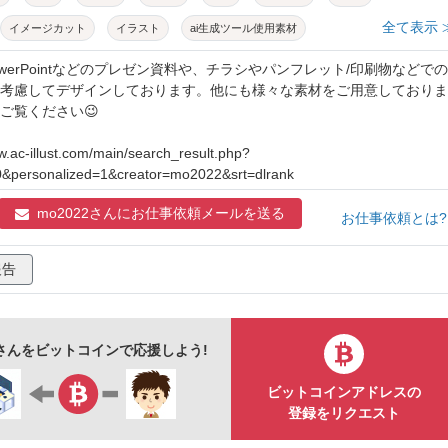
全て表示 
イメージカット
イラスト
ai生成ツール使用素材
owerPointなどのプレゼン資料や、チラシやパンフレット/印刷物などでの
考慮してデザインしております。他にも様々な素材をご用意しておりま
ご覧ください😉
w.ac-illust.com/main/search_result.php?
0&personalized=1&creator=mo2022&srt=dlrank
mo2022さんに
お仕事依頼メールを送る
お仕事依頼とは
報告
22さんをビットコインで応援しよう!
ビットコインアドレスの
登録をリクエスト