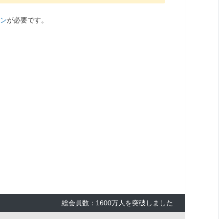
ン
が必要です。
総会員数：1600万人を突破しました